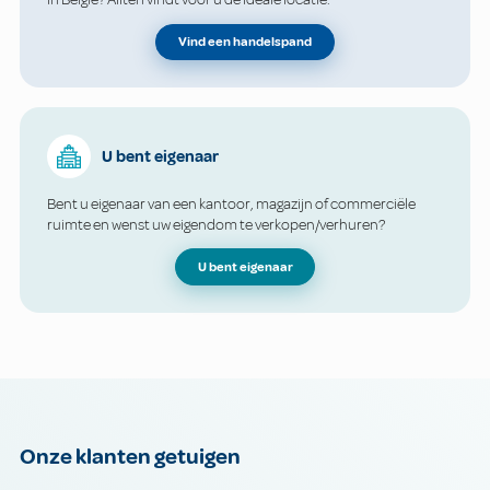
Vind een handelspand
U bent eigenaar
Bent u eigenaar van een kantoor, magazijn of commerciële
ruimte en wenst uw eigendom te verkopen/verhuren?
U bent eigenaar
Onze klanten getuigen