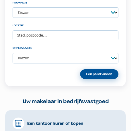
PROVINCIE
LOCATIE
OPPERVLAKTE
Een pand vinden
Uw makelaar in bedrijfsvastgoed
Een kantoor huren of kopen