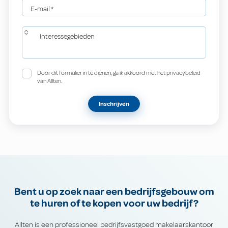
E-mail
*
Interessegebieden
Door dit formulier in te dienen, ga ik akkoord met het privacybeleid
van Allten.
Inschrijven
Bent u op zoek naar een bedrijfsgebouw om
te huren of te kopen voor uw bedrijf?
Allten is een professioneel bedrijfsvastgoed makelaarskantoor