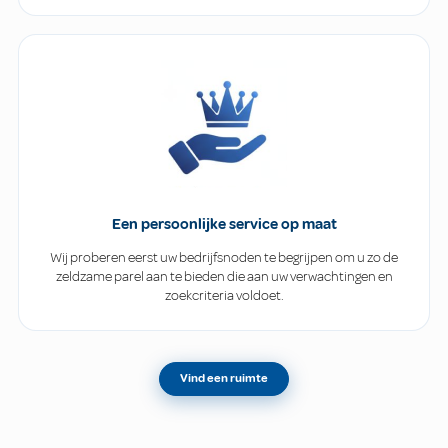
Een persoonlijke service op maat
Wij proberen eerst uw bedrijfsnoden te begrijpen om u zo de
zeldzame parel aan te bieden die aan uw verwachtingen en
zoekcriteria voldoet.
Vind een ruimte