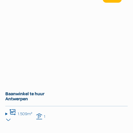
Baanwinkel te huur
Antwerpen
1.509m²
1