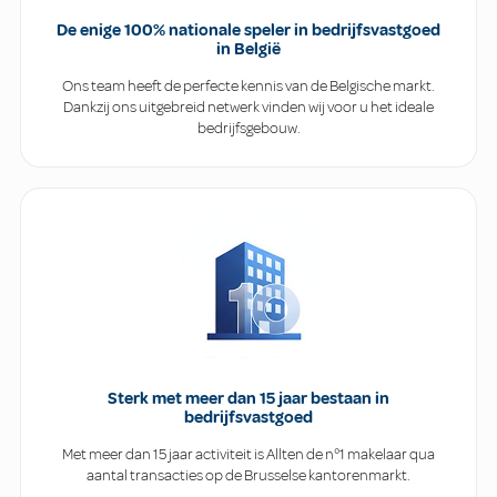
De enige 100% nationale speler in bedrijfsvastgoed
in België
Ons team heeft de perfecte kennis van de Belgische markt.
Dankzij ons uitgebreid netwerk vinden wij voor u het ideale
bedrijfsgebouw.
Sterk met meer dan 15 jaar bestaan in
bedrijfsvastgoed
Met meer dan 15 jaar activiteit is Allten de n°1 makelaar qua
aantal transacties op de Brusselse kantorenmarkt.