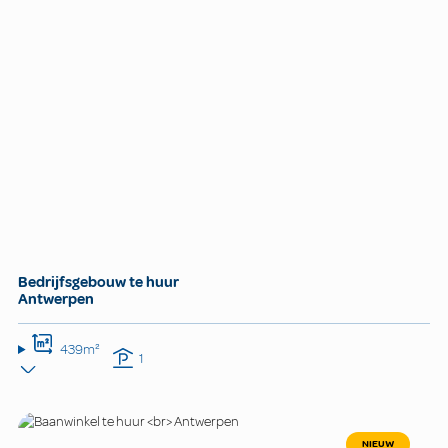
Bedrijfsgebouw te huur
Antwerpen
439m²
1
NIEUW