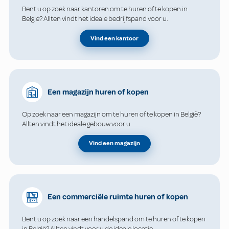
Bent u op zoek naar kantoren om te huren of te kopen in
België? Allten vindt het ideale bedrijfspand voor u.
Vind een kantoor
Een magazijn huren of kopen
Op zoek naar een magazijn om te huren of te kopen in België?
Allten vindt het ideale gebouw voor u.
Vind een magazijn
Een commerciële ruimte huren of kopen
Bent u op zoek naar een handelspand om te huren of te kopen
in België? Allten vindt voor u de ideale locatie.