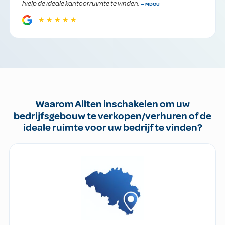
hielp de ideale kantoorruimte te vinden.
— MDOU
★★★★★
Waarom Allten inschakelen om uw
bedrijfsgebouw te verkopen/verhuren of de
ideale ruimte voor uw bedrijf te vinden?