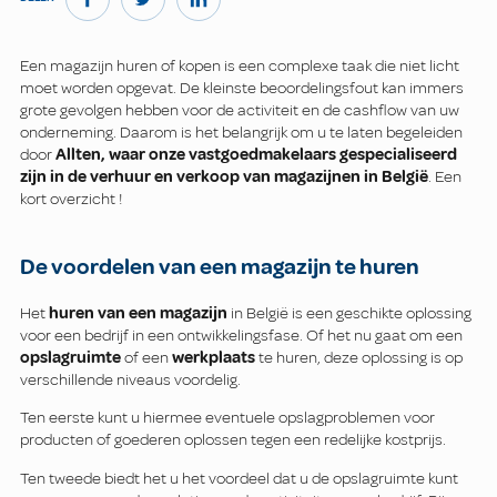
Een magazijn huren of kopen is een complexe taak die niet licht
moet worden opgevat. De kleinste beoordelingsfout kan immers
grote gevolgen hebben voor de activiteit en de cashflow van uw
onderneming. Daarom is het belangrijk om u te laten begeleiden
door
Allten, waar onze vastgoedmakelaars gespecialiseerd
zijn in de verhuur en verkoop van magazijnen in België
. Een
kort overzicht !
De voordelen van een magazijn te huren
Het
huren van een magazijn
in België is een geschikte oplossing
voor een bedrijf in een ontwikkelingsfase. Of het nu gaat om een
opslagruimte
of een
werkplaats
te huren, deze oplossing is op
verschillende niveaus voordelig.
Ten eerste kunt u hiermee eventuele opslagproblemen voor
producten of goederen oplossen tegen een redelijke kostprijs.
Ten tweede biedt het u het voordeel dat u de opslagruimte kunt