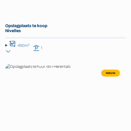
Opslagplaats te koop
Nivelles
450m²
1
NIEUW