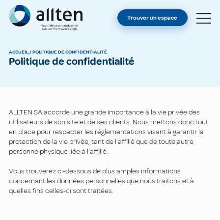
VOUS ÊTES PROPRIÉTAIRE ?
Allten
Trouver un espace
TROUVER UN ESPACE
À PROPOS
ACCUEIL
/
POLITIQUE DE CONFIDENTIALITÉ
Politique de confidentialité
CONTACT
ALLTEN SA accorde une grande importance à la vie privée des
utilisateurs de son site et de ses clients. Nous mettons donc tout
en place pour respecter les réglementations visant à garantir la
protection de la vie privée, tant de l’affilié que de toute autre
personne physique liée à l’affilié.
Vous trouverez ci-dessous de plus amples informations
concernant les données personnelles que nous traitons et à
quelles fins celles-ci sont traitées.