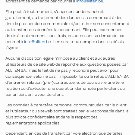
adressant sa demande par courriel à
info@allten.be
.
Elle peut, à tout moment, s’opposer sur demande et
gratuitement, au traitement des données la concernant à des
fins de prospection commerciale et/ou retirer son consentement
au transfert des données la concernant. Elle peut exercer ces
droits à tout moment, sans frais, en adressant sa demande par
courriel à
info@allten.be
. Il en sera tenu compte dans les délais
légaux.
Aucune disposition légale n’impose au client et aux autres
utilisateurs de ce site web de répondre aux questions posées par
ALLTEN SA, mais le fait de ne pas y répondre peut avoir pour
conséquence, selon le cas, l’impossibilité ou le refus d’ALLTEN SA
d’entrer en relation (pré-)contractuelle, de poursuivre une telle
relation ou d’exécuter une opération demandée par le client ou
par un tiers en faveur du client.
Les données à caractère personnel communiquées par le client
et l’utilisateur du siteweb sont traitées par le Responsable dans la
plus stricte confidentialité et dans le respect des
règlementations applicables.
Cependant, en cas de transfert par voie électronique de telles