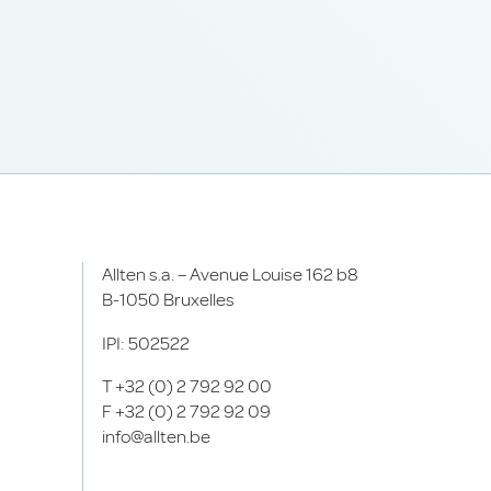
Allten s.a. – Avenue Louise 162 b8
B-1050 Bruxelles
IPI: 502522
T
+32 (0) 2 792 92 00
F
+32 (0) 2 792 92 09
info@allten.be