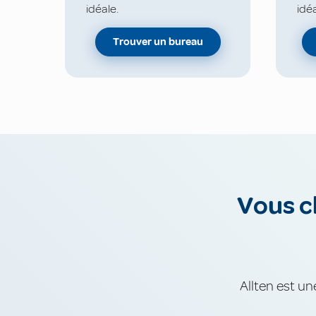
idéale.
idéa
Trouver un bureau
Vous c
Allten est un