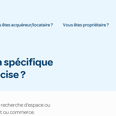
 êtes acquéreur/locataire ?
Vous êtes propriétaire ?
cise ?
e recherche d'espace ou
pôt ou commerce.