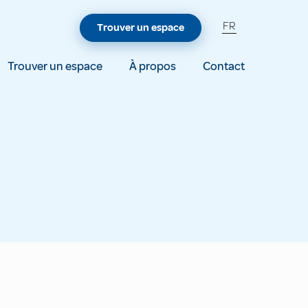
FR
Trouver un espace
Trouver un espace
À propos
Contact