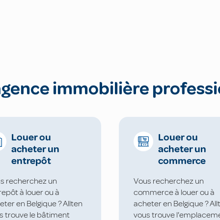
agence immobilière professi
Louer ou
Louer ou
acheter un
acheter un
entrepôt
commerce
s recherchez un
Vous recherchez un
repôt à louer ou à
commerce à louer ou à
eter en Belgique ? Allten
acheter en Belgique ? All
s trouve le bâtiment
vous trouve l'emplacem