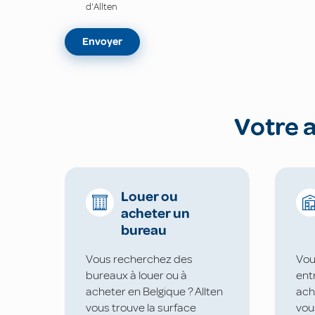
d'Allten
Envoyer
Votre 
Louer ou
acheter un
bureau
Vous recherchez des
Vou
bureaux à louer ou à
ent
acheter en Belgique ? Allten
ach
vous trouve la surface
vou