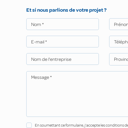
Et si nous parlions de votre projet ?
Nom
*
Prén
E-mail
*
Télép
Nom de l'entreprise
Provin
Message
*
En soumettant ce formulaire, j'accepte les conditions de 