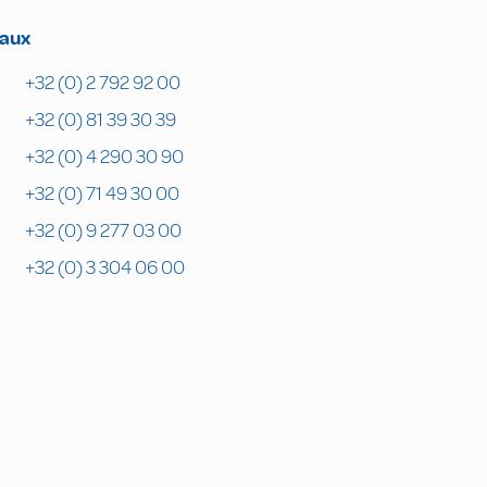
naux
+32 (0) 2 792 92 00
+32 (0) 81 39 30 39
+32 (0) 4 290 30 90
+32 (0) 71 49 30 00
+32 (0) 9 277 03 00
+32 (0) 3 304 06 00