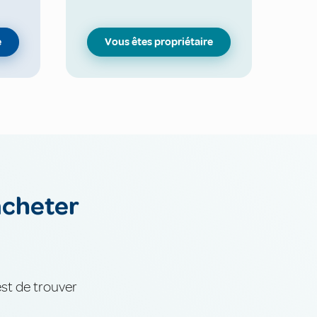
e
Vous êtes propriétaire
acheter
est de trouver