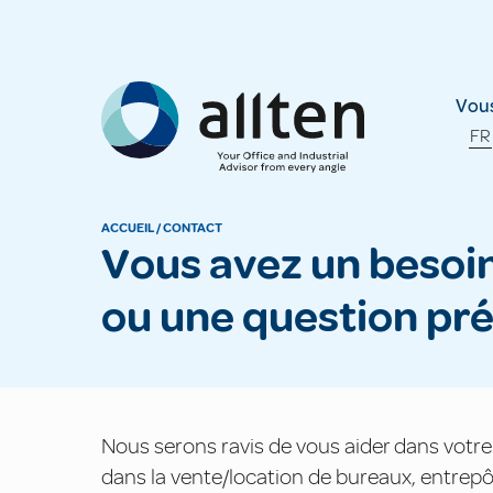
Allten
Vous
FR
ACCUEIL
/
CONTACT
Vous avez un besoin spécifique
ou une question pré
Nous serons ravis de vous aider dans votr
dans la vente/location de bureaux, entre