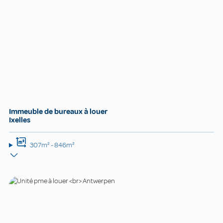
Immeuble de bureaux à louer
Ixelles
307m² - 846m²