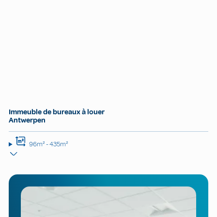
Immeuble de bureaux à louer
Antwerpen
96m² - 435m²