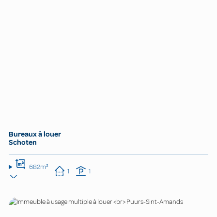
Bureaux à louer
Schoten
682m²
1
1