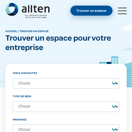
VOUS ÊTES PROPRIÉTAIRE ?
Allten
Trouver un espace
TROUVER UN ESPACE
À PROPOS
ACCUEIL
/
TROUVER UN ESPACE
Trouver un espace pour votre
CONTACT
entreprise
VOUS SOUHAITEZ
TYPE DE BIEN
PROVINCE