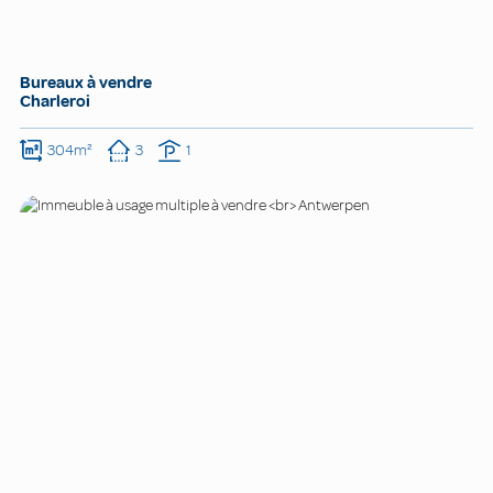
Bureaux à vendre
Charleroi
304m²
3
1