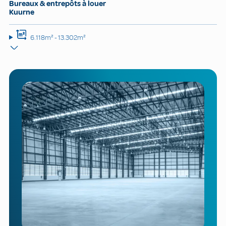
Bureaux & entrepôts à louer
Kuurne
6.118m² - 13.302m²