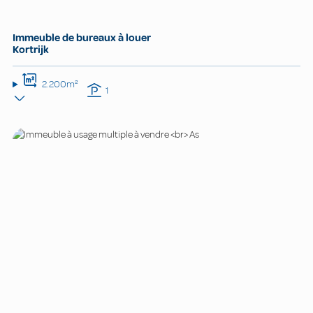
Immeuble de bureaux à louer
Kortrijk
2.200m²
1