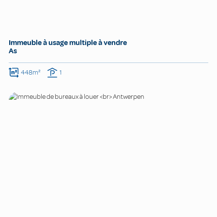
Immeuble à usage multiple à vendre
As
448m²
1