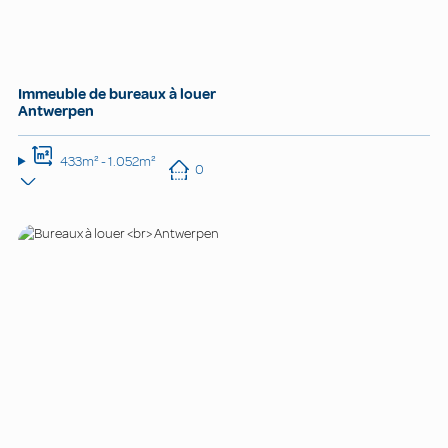
Immeuble de bureaux à louer
Antwerpen
433m² - 1.052m²
0