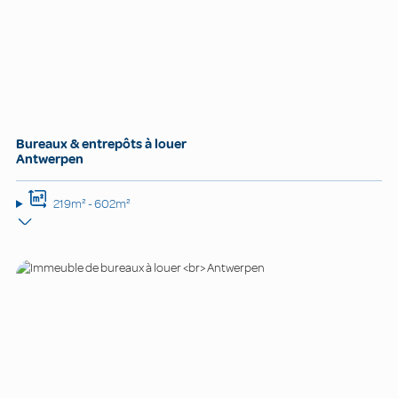
Bureaux & entrepôts à louer
Antwerpen
219m² - 602m²