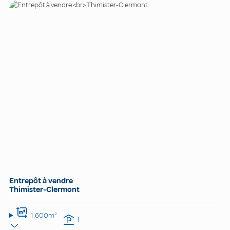
Entrepôt à vendre
Thimister-Clermont
1.600m²
1