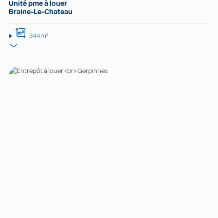
Unité pme à louer
Braine-Le-Chateau
344m²