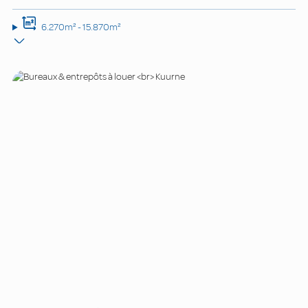
6.270m² - 15.870m²