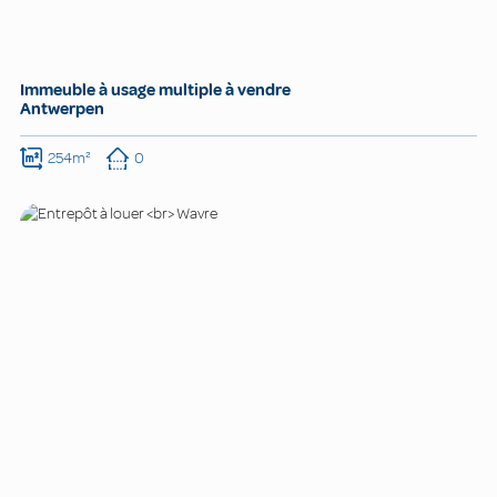
Immeuble à usage multiple à vendre
Antwerpen
254m²
0