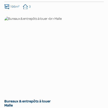
196m²
3
Bureaux & entrepôts à louer
Malle