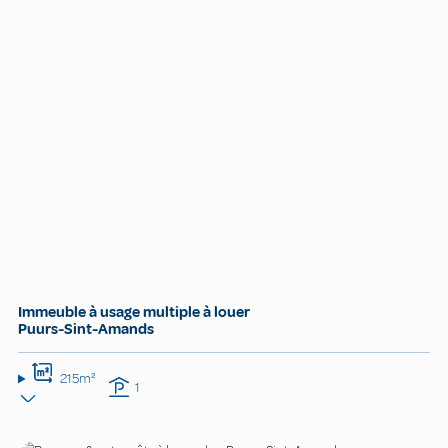
Immeuble à usage multiple à louer
Puurs-Sint-Amands
215m²
1