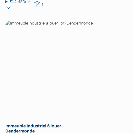
450m²
1
Immeuble industriel à louer
Dendermonde