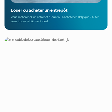
Louer ou acheter un entrepôt
Vous recherchez un entrepôt à louer ou à acheter en Belgique ? Allten
vous trouve le bâtiment idéal.