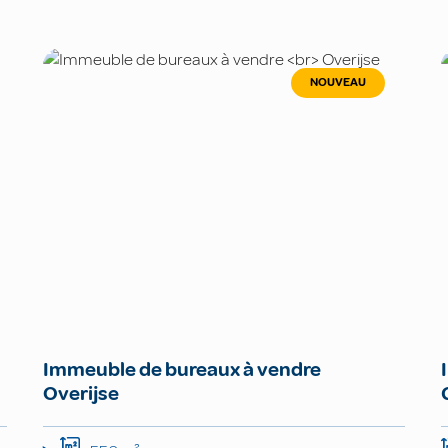
NOUVEAU
Immeuble de bureaux à vendre
Overijse