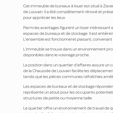
Cet immeuble de bureaux à louer est situé à Zaven
de Louvain. Il a été complètement rénové et prés
pour apprécier les lieux.
Parmi les avantages figurent un loyer intéressant 
espaces de bureaux et de stockage. Il est entiè
L'ensemble est fonctionnel et plaisant, convena
L'immeuble se trouve dans un environnement propic
disponibles dans le voisinage proche.
La position dans un quartier d'affaires assure un 
de la Chaussée de Louvain facilite les déplacemen
tandis que les pièces communes rafraîchies amélio
Les espaces de bureaux et de stockage répondent 
représente un atout pour les occupants potentiels
structures de petite ou moyenne taille.
Le quartier offre un environnement de travail de 