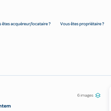
 êtes acquéreur/locataire ?
Vous êtes propriétaire ?
6 images
ntem