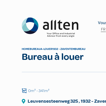
Allten
Vous
FR
HOME
BUREAU
A-LOUER
1932 - ZAVENTEM
BUREAU
Bureau à louer
0m²
- 341m²
Leuvensesteenweg
325
,
1932
-
Zave