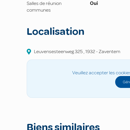
Salles de réunion
Oui
communes
Localisation
Leuvensesteenweg
325
,
1932
-
Zaventem
Veuillez accepter les cookie
Gére
Biens similaires