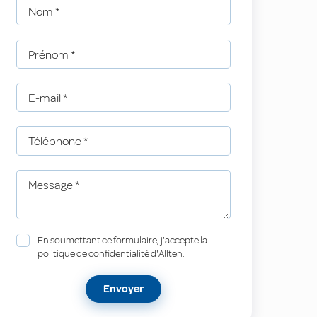
Nom
*
Prénom
*
E-mail
*
Téléphone
*
Message
*
En soumettant ce formulaire, j'accepte la
politique de confidentialité d'Allten.
Envoyer