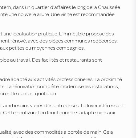
tem, dans un quartier d'affaires le long de la Chaussée
ente une nouvelle allure. Une visite est recommandée
et une localisation pratique. L'immeuble propose des
rement rénové, avec des pièces communes redécorées.
nt aux petites ou moyennes compagnies.
e au travail. Des facilités et restaurants sont
cadre adapté aux activités professionnelles. La proximité
ts. La rénovation complète modernise les installations,
rent le confort quotidien.
aux besoins variés des entreprises. Le loyer intéressant
. Cette configuration fonctionnelle s'adapte bien aux
qualité, avec des commodités à portée de main. Cela