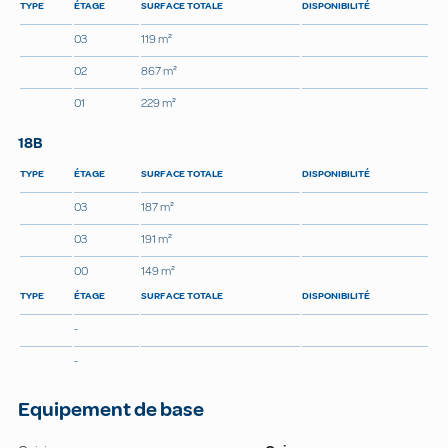
TYPE
ÉTAGE
SURFACE TOTALE
DISPONIBILITÉ
03
119 m²
02
867 m²
01
229 m²
18B
TYPE
ÉTAGE
SURFACE TOTALE
DISPONIBILITÉ
03
187 m²
03
191 m²
00
149 m²
TYPE
ÉTAGE
SURFACE TOTALE
DISPONIBILITÉ
-
-
Equipement de base