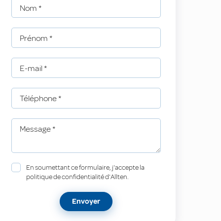
Nom
*
Prénom
*
E-mail
*
Téléphone
*
Message
*
En soumettant ce formulaire, j'accepte la
politique de confidentialité d'Allten.
Envoyer