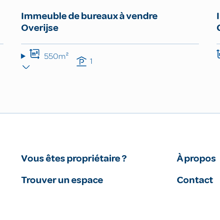
Immeuble de bureaux à vendre
Overijse
550m²
1
Vous êtes propriétaire ?
À propos
Trouver un espace
Contact