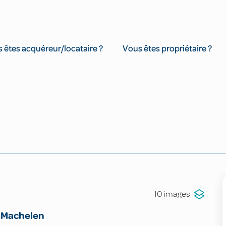
 êtes acquéreur/locataire ?
Vous êtes propriétaire ?
10 images
Machelen