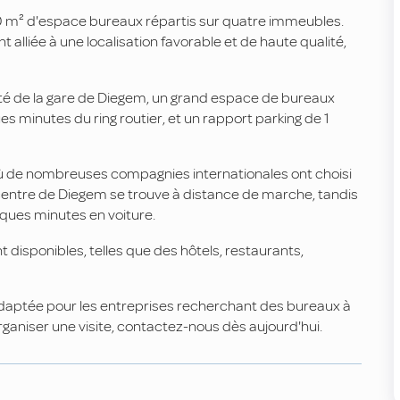
00 m² d'espace bureaux répartis sur quatre immeubles.
lliée à une localisation favorable et de haute qualité,
ité de la gare de Diegem, un grand espace de bureaux
es minutes du ring routier, et un rapport parking de 1
s où de nombreuses compagnies internationales ont choisi
 Le centre de Diegem se trouve à distance de marche, tandis
ques minutes en voiture.
t disponibles, telles que des hôtels, restaurants,
 adaptée pour les entreprises recherchant des bureaux à
rganiser une visite, contactez-nous dès aujourd'hui.