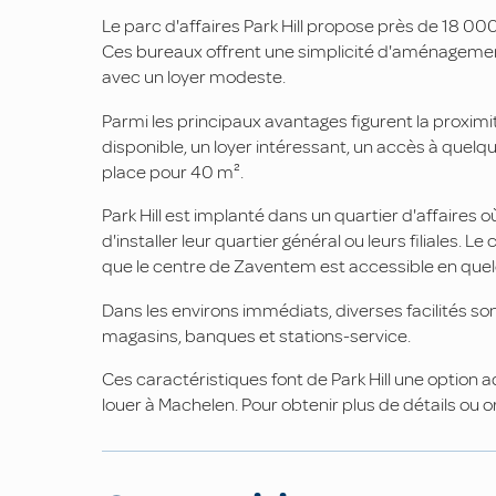
Le parc d'affaires Park Hill propose près de 18 0
Ces bureaux offrent une simplicité d'aménagement a
avec un loyer modeste.
Parmi les principaux avantages figurent la proxim
disponible, un loyer intéressant, un accès à quelqu
place pour 40 m².
Park Hill est implanté dans un quartier d'affaire
d'installer leur quartier général ou leurs filiales.
que le centre de Zaventem est accessible en quel
Dans les environs immédiats, diverses facilités son
magasins, banques et stations-service.
Ces caractéristiques font de Park Hill une option
louer à Machelen. Pour obtenir plus de détails ou o