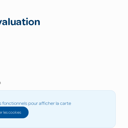
valuation
n
s fonctionnels pour afficher la carte
r les cookies