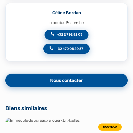
Céline Bordan
c.bordan@allten.be
+32 2 792 92 03
+32 472 08 29 87
Nous contacter
Biens similaires
NOUVEAU