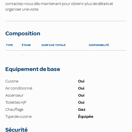
contactez-nous dès maintenant pour obtenir plus de détails et
organiser une visite.
Composition
TYPE
ÉTAGE
SURFACE TOTALE
DISPONIBILITÉ
-
Equipement de base
Cuisine
Oui
Air conditionné
Oui
Ascenseur
Oui
Toilettes H/F
Oui
Chauffage
Gaz
Type de cuisine
Équipée
Sécurité