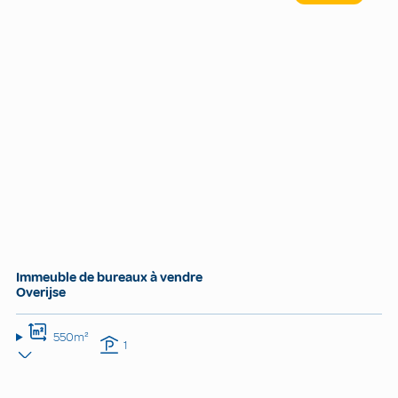
Immeuble de bureaux à vendre
Overijse
550m²
1