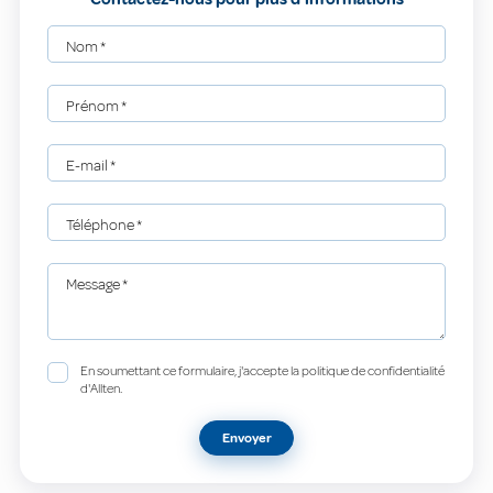
Nom
*
Prénom
*
E-mail
*
Téléphone
*
Message
*
En soumettant ce formulaire, j'accepte la politique de confidentialité
d'Allten.
Envoyer