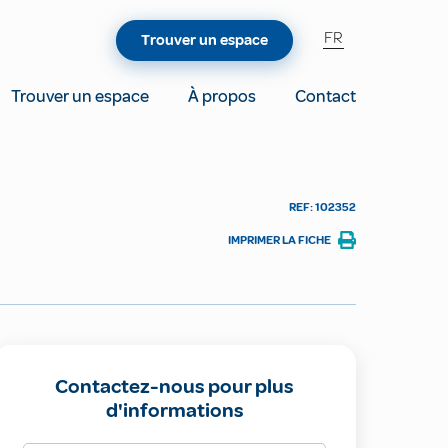
FR
Trouver un espace
Trouver un espace
À propos
Contact
REF: 102352
IMPRIMER LA FICHE
Contactez-nous pour plus
d'informations