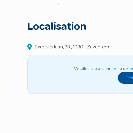
-
Localisation
Excelsiorlaan, 33
,
1930
-
Zaventem
Veuillez accepter les cookie
Gére