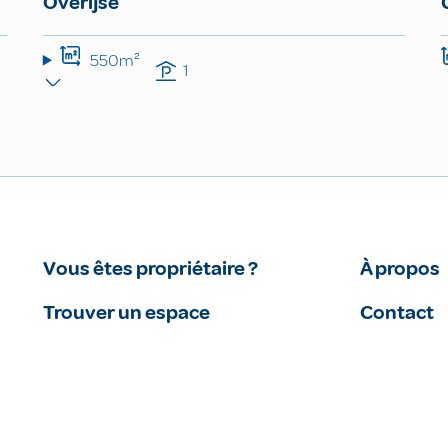
Overijse
550m²
1
Vous êtes propriétaire ?
À propos
Trouver un espace
Contact