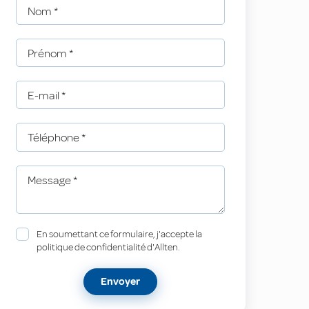
Nom
*
Prénom
*
E-mail
*
Téléphone
*
Message
*
En soumettant ce formulaire, j'accepte la
politique de confidentialité d'Allten.
Envoyer