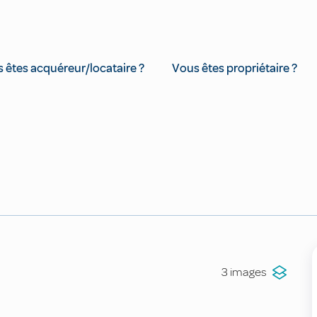
 êtes acquéreur/locataire ?
Vous êtes propriétaire ?
3 images