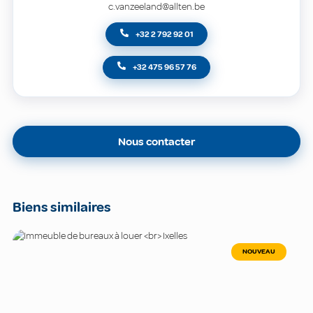
c.vanzeeland@allten.be
+32 2 792 92 01
+32 475 96 57 76
Nous contacter
Biens similaires
NOUVEAU