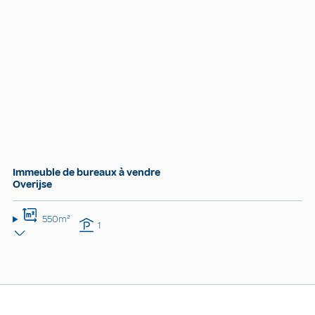
Immeuble de bureaux à vendre
Overijse
550m²
1