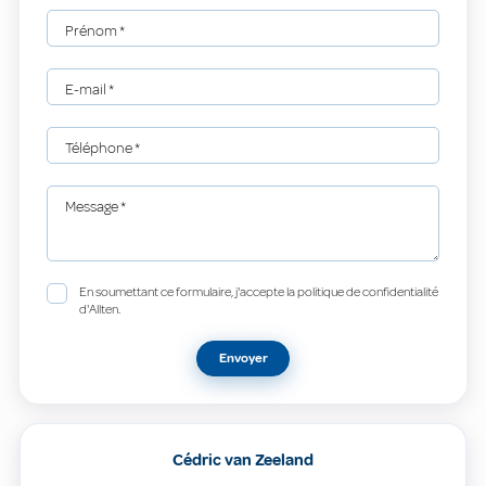
Prénom
*
E-mail
*
Téléphone
*
Message
*
En soumettant ce formulaire, j'accepte la politique de confidentialité
d'Allten.
Envoyer
Cédric van Zeeland