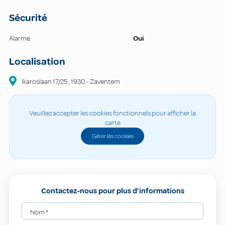
Sécurité
Alarme
Oui
Localisation
Ikaroslaan
17/25
,
1930
-
Zaventem
Veuillez accepter les cookies fonctionnels pour afficher la
carte
Gérer les cookies
Contactez-nous pour plus d'informations
Nom
*