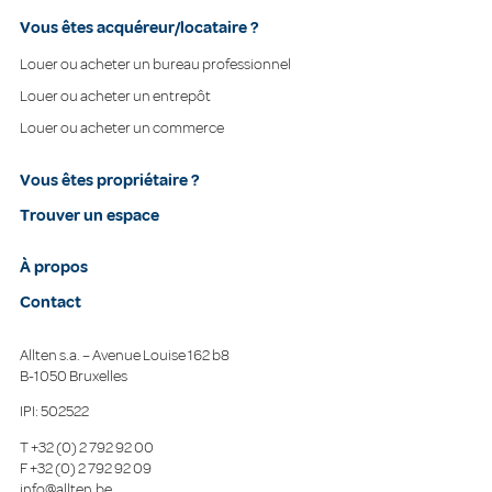
Vous êtes acquéreur/locataire ?
Louer ou acheter un bureau professionnel
Louer ou acheter un entrepôt
Louer ou acheter un commerce
Vous êtes propriétaire ?
Trouver un espace
À propos
Contact
Allten s.a. – Avenue Louise 162 b8
B-1050 Bruxelles
IPI: 502522
T
+32 (0) 2 792 92 00
F
+32 (0) 2 792 92 09
info@allten.be