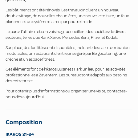
Les bâtiments ont été rénovés. Les travaux incluent un nouveau
double vitrage, de nouvelles chaudières, une nouvelle toiture, un faux
plancher et un système d'airco par poutre froide.
Le parc d'affaires et son voisinage accueillent des sociétés de divers
secteurs, telles que Rank Xerox, Mercedes Benz, Pfizer et Kodak.
Sur place, des facilités sont disponibles, incluant des salles de réunion
modulables, un restaurant d'entreprise géré par Belgocatering, une
crèche et un espace fitness.
Ces éléments font de l'Ikaros Business Park un lieu pour les activités
professionnelles à Zaventem. Les bureaux sont adaptés aux besoins
des entreprises.
Pour obtenir plus d'informations ou organiser une visite, contactez-
nous dès aujourd'hui.
Composition
IKAROS 21-24