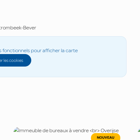
trombeek-Bever
s fonctionnels pour afficher la carte
r les cookies
NOUVEAU