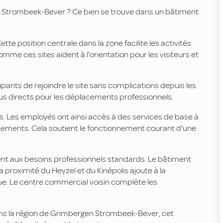
 Strombeek-Bever ? Ce bien se trouve dans un bâtiment
ette position centrale dans la zone facilite les activités
mme ces sites aident à l'orientation pour les visiteurs et
upants de rejoindre le site sans complications depuis les
lus directs pour les déplacements professionnels.
. Les employés ont ainsi accès à des services de base à
cements. Cela soutient le fonctionnement courant d'une
t aux besoins professionnels standards. Le bâtiment
 proximité du Heyzel et du Kinépolis ajoute à la
ique. Le centre commercial voisin complète les
dans la région de Grimbergen Strombeek-Bever, cet