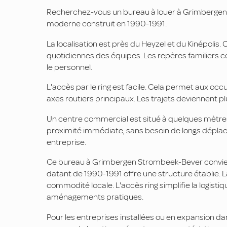
Recherchez-vous un bureau à louer à Grimbergen
moderne construit en 1990-1991.
La localisation est près du Heyzel et du Kinépolis. C
quotidiennes des équipes. Les repères familiers co
le personnel.
L'accès par le ring est facile. Cela permet aux occ
axes routiers principaux. Les trajets deviennent p
Un centre commercial est situé à quelques mètres
proximité immédiate, sans besoin de longs dépla
entreprise.
Ce bureau à Grimbergen Strombeek-Bever convien
datant de 1990-1991 offre une structure établie. La
commodité locale. L'accès ring simplifie la logist
aménagements pratiques.
Pour les entreprises installées ou en expansion 