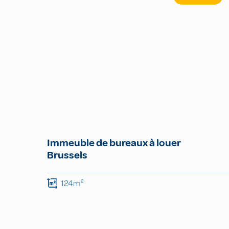
Immeuble de bureaux à louer
Brussels
124m²