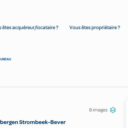
 êtes acquéreur/locataire ?
Vous êtes propriétaire ?
BUREAU
8 images
bergen Strombeek-Bever