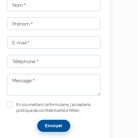
Nom
*
Prénom
*
E-mail
*
Téléphone
*
Message
*
En soumettant ce formulaire, j'accepte la
politique de confidentialité d'Allten.
Envoyer