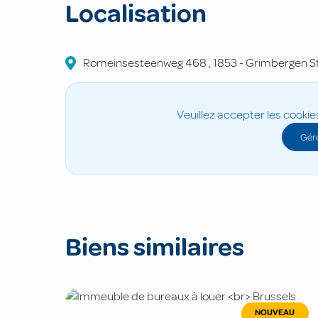
Localisation
Romeinsesteenweg
468
,
1853
-
Grimbergen S
Veuillez accepter les cookie
Gére
Biens similaires
NOUVEAU