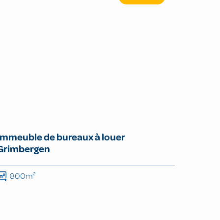
Immeuble de bureaux à louer
Grimbergen
800m²