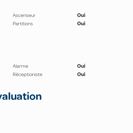
Ascenseur
Oui
Partitions
Oui
Alarme
Oui
Réceptioniste
Oui
valuation