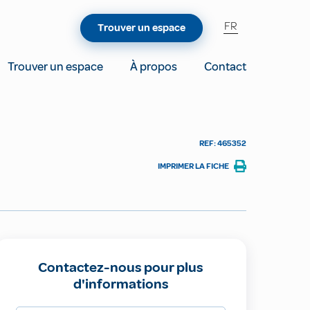
FR
Trouver un espace
Trouver un espace
À propos
Contact
REF: 465352
IMPRIMER LA FICHE
Contactez-nous pour plus
d'informations