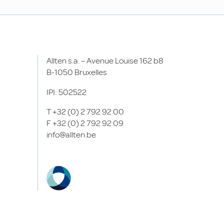
Allten s.a. – Avenue Louise 162 b8
B-1050 Bruxelles
IPI: 502522
T
+32 (0) 2 792 92 00
F
+32 (0) 2 792 92 09
info@allten.be