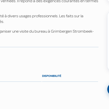
vérifiées. Il répond à des exigences courantes en termes
 à divers usages professionnels. Les faits sur la
és.
rganiser une visite du bureau à Grimbergen Strombeek-
DISPONIBILITÉ