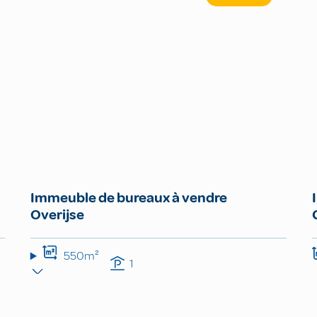
Immeuble de bureaux à vendre
Overijse
550m²
1