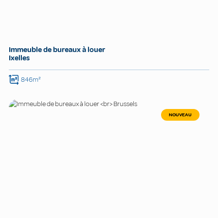
Immeuble de bureaux à louer
Ixelles
846m²
NOUVEAU