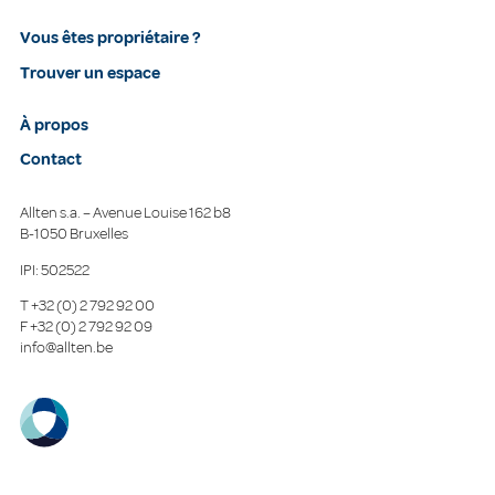
Vous êtes propriétaire ?
Trouver un espace
À propos
Contact
Allten s.a. – Avenue Louise 162 b8
B-1050 Bruxelles
IPI: 502522
T
+32 (0) 2 792 92 00
F
+32 (0) 2 792 92 09
info@allten.be