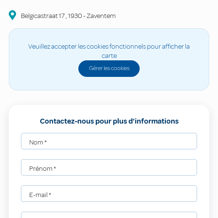
Belgicastraat
17
,
1930
-
Zaventem
Veuillez accepter les cookies fonctionnels pour afficher la
carte
Gérer les cookies
Contactez-nous pour plus d'informations
Nom
*
Prénom
*
E-mail
*