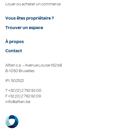
Louer ou acheter un commerce
Vous êtes propriétaire ?
Trouver un espace
À propos
Contact
Allten s.a. – Avenue Louise 162 b8
B-1050 Bruxelles
IPI: 502522
T
+32 (0) 2 792 92 00
F
+32 (0) 2 792 92 09
info@allten.be