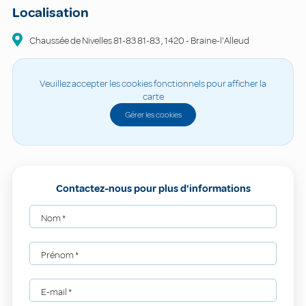
Localisation
Chaussée de Nivelles 81-83
81-83
,
1420
-
Braine-l'Alleud
Veuillez accepter les cookies fonctionnels pour afficher la
carte
Gérer les cookies
Contactez-nous pour plus d'informations
Nom
*
Prénom
*
E-mail
*