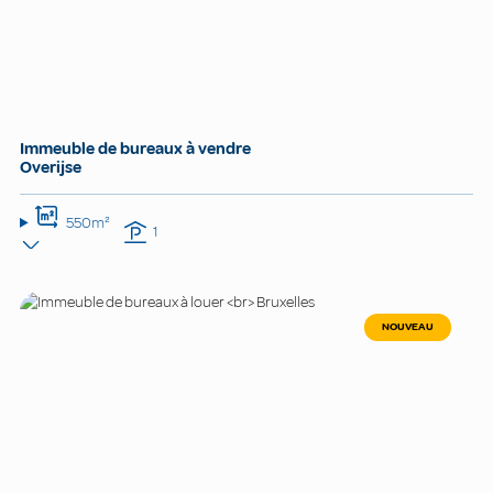
Immeuble de bureaux à vendre
Overijse
550m²
1
NOUVEAU