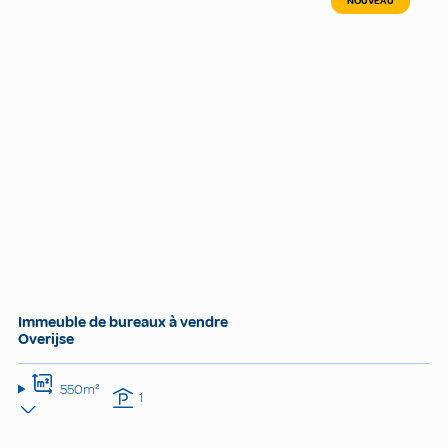
NOUVEAU
Immeuble de bureaux à vendre
Overijse
550m²
1