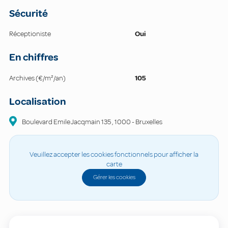
Sécurité
Réceptioniste
Oui
En chiffres
Archives (€/m²/an)
105
Localisation
Boulevard Emile Jacqmain
135
,
1000
-
Bruxelles
Veuillez accepter les cookies fonctionnels pour afficher la
carte
Gérer les cookies