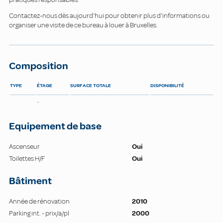
Contactez-nous dès aujourd'hui pour obtenir plus d'informations ou
organiser une visite de ce bureau à louer à Bruxelles.
Composition
TYPE
ÉTAGE
SURFACE TOTALE
DISPONIBILITÉ
-
Equipement de base
Ascenseur
Oui
Toilettes H/F
Oui
Bâtiment
Année de rénovation
2010
Parking int. - prix/a/pl
2000