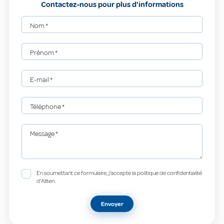
Contactez-nous pour plus d'informations
Nom
*
Prénom
*
E-mail
*
Téléphone
*
Message
*
En soumettant ce formulaire, j'accepte la politique de confidentialité
d'Allten.
Envoyer