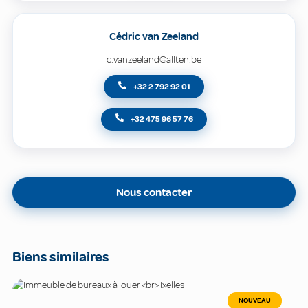
Cédric van Zeeland
c.vanzeeland@allten.be
+32 2 792 92 01
+32 475 96 57 76
Nous contacter
Biens similaires
NOUVEAU