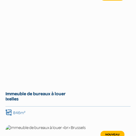
Immeuble de bureaux à louer
Ixelles
846m²
NOUVEAU