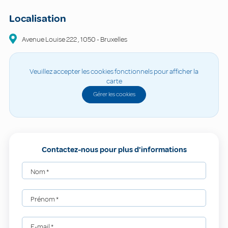
Localisation
Avenue Louise
222
,
1050
-
Bruxelles
Veuillez accepter les cookies fonctionnels pour afficher la
carte
Gérer les cookies
Contactez-nous pour plus d'informations
Nom
*
Prénom
*
E-mail
*