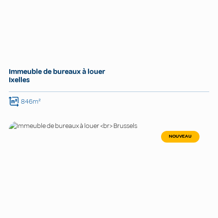
Immeuble de bureaux à louer
Ixelles
846m²
NOUVEAU