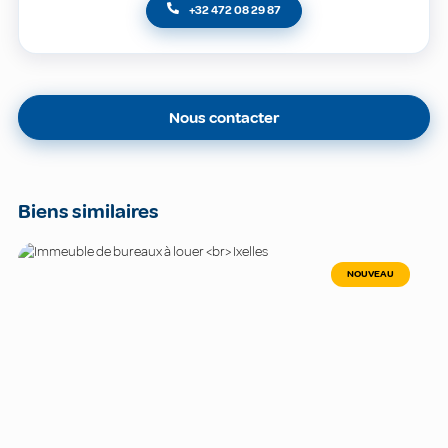
+32 472 08 29 87
Nous contacter
Biens similaires
NOUVEAU