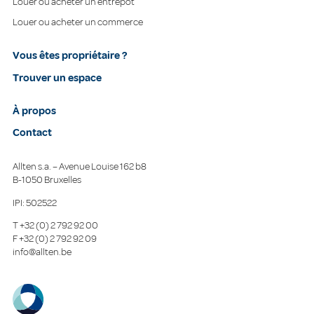
Louer ou acheter un entrepôt
Louer ou acheter un commerce
Vous êtes propriétaire ?
Trouver un espace
À propos
Contact
Allten s.a. – Avenue Louise 162 b8
B-1050 Bruxelles
IPI: 502522
T
+32 (0) 2 792 92 00
F
+32 (0) 2 792 92 09
info@allten.be