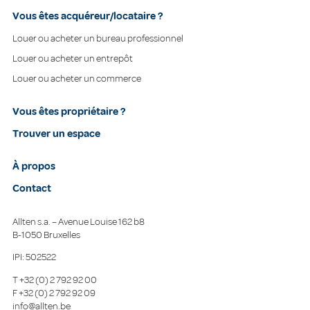
Vous êtes acquéreur/locataire ?
Louer ou acheter un bureau professionnel
Louer ou acheter un entrepôt
Louer ou acheter un commerce
Vous êtes propriétaire ?
Trouver un espace
À propos
Contact
Allten s.a. – Avenue Louise 162 b8
B-1050 Bruxelles
IPI: 502522
T
+32 (0) 2 792 92 00
F
+32 (0) 2 792 92 09
info@allten.be