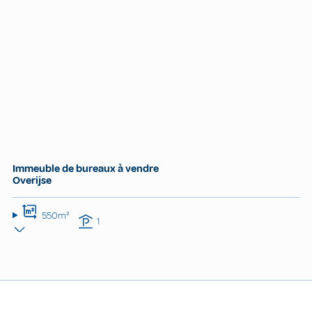
Immeuble de bureaux à vendre
Overijse
550m²
1