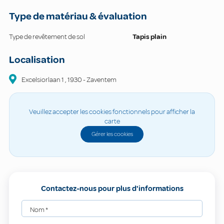
Type de matériau & évaluation
Type de revêtement de sol
Tapis plain
Localisation
Excelsiorlaan
1
,
1930
-
Zaventem
Veuillez accepter les cookies fonctionnels pour afficher la
carte
Gérer les cookies
Contactez-nous pour plus d'informations
Nom
*