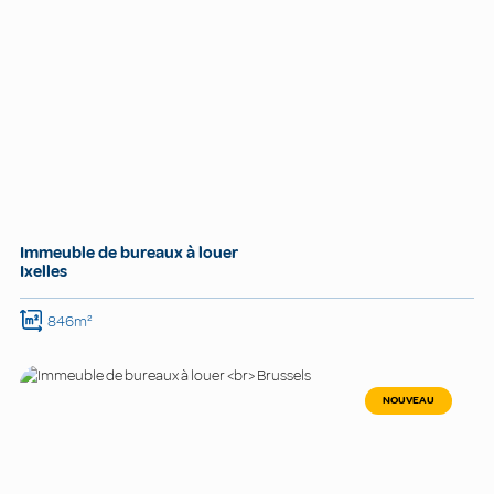
Immeuble de bureaux à louer
Ixelles
846m²
NOUVEAU