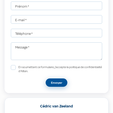
Prénom
*
E-mail
*
Téléphone
*
Message
*
En soumettant ce formulaire, j'accepte la politique de confidentialité
d'Allten.
Envoyer
Cédric van Zeeland