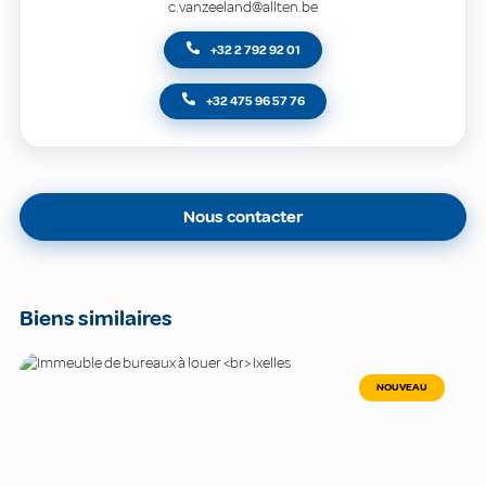
c.vanzeeland@allten.be
+32 2 792 92 01
+32 475 96 57 76
Nous contacter
Biens similaires
NOUVEAU