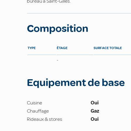
bureau à Saint-Gilles.
Composition
TYPE
ÉTAGE
SURFACE TOTALE
-
Equipement de base
Cuisine
Oui
Chauffage
Gaz
Rideaux & stores
Oui