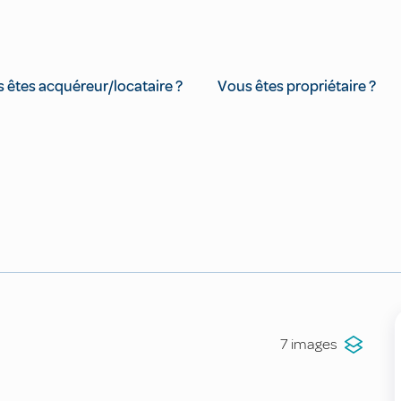
 êtes acquéreur/locataire ?
Vous êtes propriétaire ?
7 images