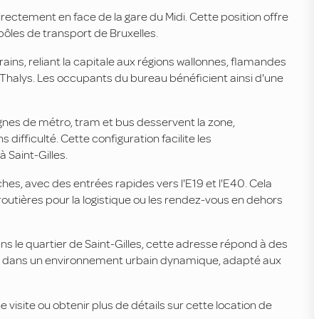
irectement en face de la gare du Midi. Cette position offre
ôles de transport de Bruxelles.
ains, reliant la capitale aux régions wallonnes, flamandes
t Thalys. Les occupants du bureau bénéficient ainsi d'une
gnes de métro, tram et bus desservent la zone,
difficulté. Cette configuration facilite les
Saint-Gilles.
es, avec des entrées rapides vers l'E19 et l'E40. Cela
routières pour la logistique ou les rendez-vous en dehors
s le quartier de Saint-Gilles, cette adresse répond à des
uve dans un environnement urbain dynamique, adapté aux
visite ou obtenir plus de détails sur cette location de