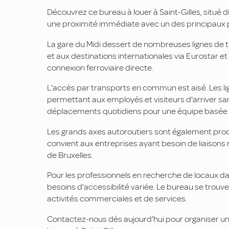
Découvrez ce bureau à louer à Saint-Gilles, situé d
une proximité immédiate avec un des principaux p
La gare du Midi dessert de nombreuses lignes de tr
et aux destinations internationales via Eurostar e
connexion ferroviaire directe.
L'accès par transports en commun est aisé. Les li
permettant aux employés et visiteurs d'arriver sans 
déplacements quotidiens pour une équipe basée à 
Les grands axes autoroutiers sont également proch
convient aux entreprises ayant besoin de liaisons 
de Bruxelles.
Pour les professionnels en recherche de locaux dan
besoins d'accessibilité variée. Le bureau se tro
activités commerciales et de services.
Contactez-nous dès aujourd'hui pour organiser une 