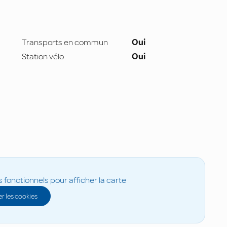
Transports en commun
Oui
Station vélo
Oui
s fonctionnels pour afficher la carte
r les cookies