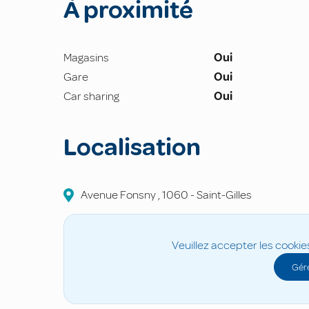
À proximité
Magasins
Oui
Gare
Oui
Car sharing
Oui
Localisation
Avenue Fonsny
,
1060
-
Saint-Gilles
Veuillez accepter les cookie
Gére