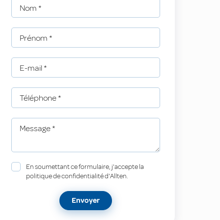
Nom
*
Prénom
*
E-mail
*
Téléphone
*
Message
*
En soumettant ce formulaire, j'accepte la
politique de confidentialité d'Allten.
Envoyer