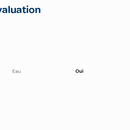
valuation
Eau
Oui