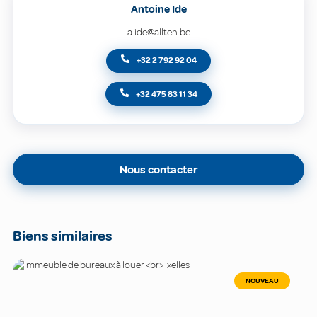
Antoine Ide
a.ide@allten.be
+32 2 792 92 04
+32 475 83 11 34
Nous contacter
Biens similaires
NOUVEAU