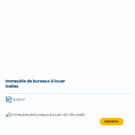
Immeuble de bureaux à louer
Ixelles
846m²
NOUVEAU