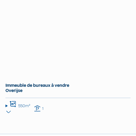
Immeuble de bureaux à vendre
Overijse
550m²
1