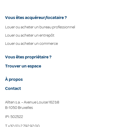
Vous êtes acquéreur/locataire ?
Louer ou acheter un bureau professionnel
Louer ou acheter un entrepôt
Louer ou acheter un commerce
Vous êtes propriétaire ?
Trouver un espace
À propos
Contact
Allten s.a. – Avenue Louise 162 b8
B-1050 Bruxelles
IPI: 502522
T
+32 (0) 2 792 92 00