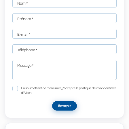
Nom
*
Prénom
*
E-mail
*
Téléphone
*
Message
*
En soumettant ce formulaire, j'accepte la politique de confidentialité
d'Allten.
Envoyer