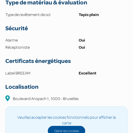
Type de matériau & évaluation
Type de revêtement de sol
Tapis plain
Sécurité
Alarme
Oui
Réceptioniste
Oui
Certificats énergétiques
Label BREEAM
Excellent
Localisation
Boulevard Anspach 1
,
1000
-
Bruxelles
Veuillez accepter les cookies fonctionnels pour afficher la
carte
Gérer les cookies