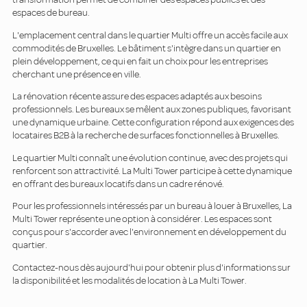
espaces de bureau.
L'emplacement central dans le quartier Multi offre un accès facile aux
commodités de Bruxelles. Le bâtiment s'intègre dans un quartier en
plein développement, ce qui en fait un choix pour les entreprises
cherchant une présence en ville.
La rénovation récente assure des espaces adaptés aux besoins
professionnels. Les bureaux se mêlent aux zones publiques, favorisant
une dynamique urbaine. Cette configuration répond aux exigences des
locataires B2B à la recherche de surfaces fonctionnelles à Bruxelles.
Le quartier Multi connaît une évolution continue, avec des projets qui
renforcent son attractivité. La Multi Tower participe à cette dynamique
en offrant des bureaux locatifs dans un cadre rénové.
Pour les professionnels intéressés par un bureau à louer à Bruxelles, La
Multi Tower représente une option à considérer. Les espaces sont
conçus pour s'accorder avec l'environnement en développement du
quartier.
Contactez-nous dès aujourd'hui pour obtenir plus d'informations sur
la disponibilité et les modalités de location à La Multi Tower.