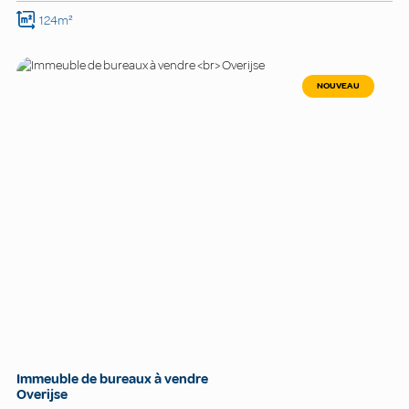
124m²
NOUVEAU
Immeuble de bureaux à vendre
Overijse