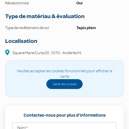
Réceptioniste
Oui
Type de matériau & évaluation
Type de revêtement de sol
Tapis plain
Localisation
Square Marie Curie
20
,
1070
-
Anderlecht
Veuillez accepter les cookies fonctionnels pour afficher la
carte
Gérer les cookies
Contactez-nous pour plus d'informations
Nom
*