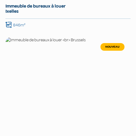
Immeuble de bureaux à louer
Ixelles
846m²
NOUVEAU