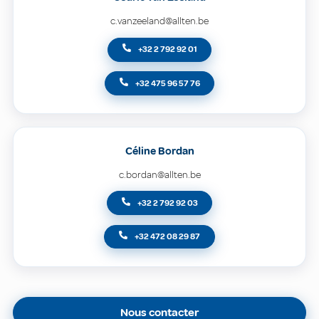
c.vanzeeland@allten.be
+32 2 792 92 01
+32 475 96 57 76
Céline Bordan
c.bordan@allten.be
+32 2 792 92 03
+32 472 08 29 87
Nous contacter