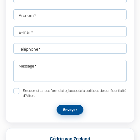
Prénom
*
E-mail
*
Téléphone
*
Message
*
En soumettant ce formulaire, j'accepte la politique de confidentialité
d'Allten.
Envoyer
Cédric van Zeeland