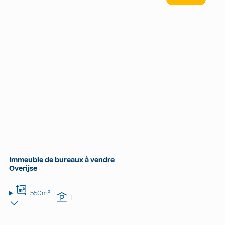
Immeuble de bureaux à vendre
Overijse
550m²
1