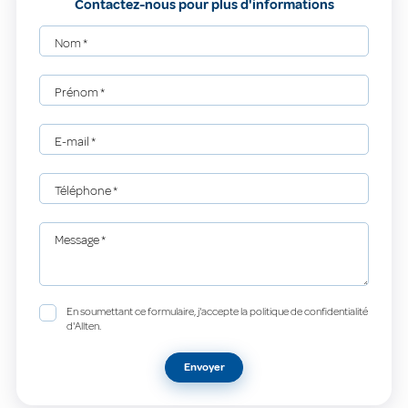
Contactez-nous pour plus d'informations
Nom
*
Prénom
*
E-mail
*
Téléphone
*
Message
*
En soumettant ce formulaire, j'accepte la politique de confidentialité
d'Allten.
Envoyer