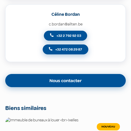
Céline Bordan
c.bordan@allten.be
+32 2 792 92 03
+32 472 08 29 87
Nous contacter
Biens similaires
NOUVEAU