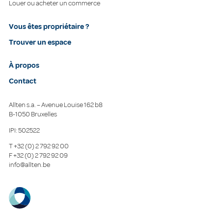
Louer ou acheter un commerce
Vous êtes propriétaire ?
Trouver un espace
À propos
Contact
Allten s.a. – Avenue Louise 162 b8
B-1050 Bruxelles
IPI: 502522
T
+32 (0) 2 792 92 00
F
+32 (0) 2 792 92 09
info@allten.be