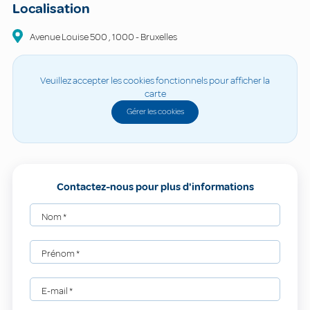
Localisation
Avenue Louise 500
,
1000
-
Bruxelles
Veuillez accepter les cookies fonctionnels pour afficher la
carte
Gérer les cookies
Contactez-nous pour plus d'informations
Nom
*
Prénom
*
E-mail
*