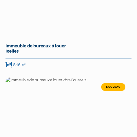
Immeuble de bureaux à louer
Ixelles
846m²
NOUVEAU