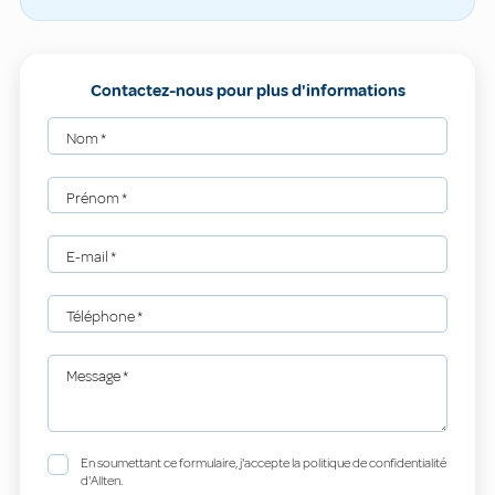
Contactez-nous pour plus d'informations
Nom
*
Prénom
*
E-mail
*
Téléphone
*
Message
*
En soumettant ce formulaire, j'accepte la politique de confidentialité
d'Allten.