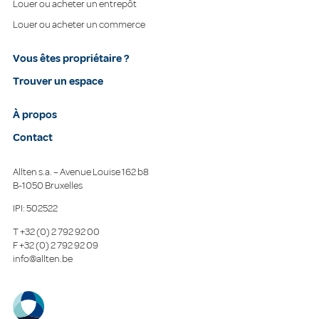
Louer ou acheter un entrepôt
Louer ou acheter un commerce
Vous êtes propriétaire ?
Trouver un espace
À propos
Contact
Allten s.a. – Avenue Louise 162 b8
B-1050 Bruxelles
IPI: 502522
T
+32 (0) 2 792 92 00
F
+32 (0) 2 792 92 09
info@allten.be