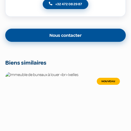
+32 472 08 29 87
Nous contacter
Biens similaires
NOUVEAU