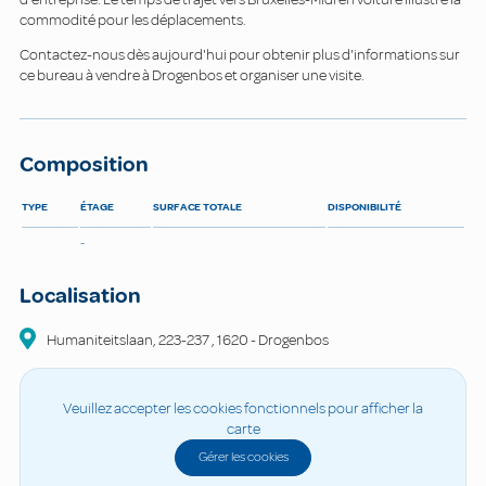
commodité pour les déplacements.
Contactez-nous dès aujourd'hui pour obtenir plus d'informations sur
ce bureau à vendre à Drogenbos et organiser une visite.
Composition
TYPE
ÉTAGE
SURFACE TOTALE
DISPONIBILITÉ
-
Localisation
Humaniteitslaan, 223-237
,
1620
-
Drogenbos
Veuillez accepter les cookies fonctionnels pour afficher la
carte
Gérer les cookies