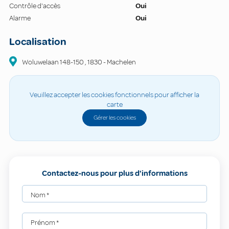
Contrôle d'accès
Oui
Alarme
Oui
Localisation
Woluwelaan
148-150
,
1830
-
Machelen
Veuillez accepter les cookies fonctionnels pour afficher la
carte
Gérer les cookies
Contactez-nous pour plus d'informations
Nom
*
Prénom
*