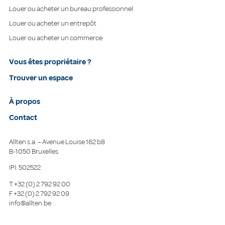
Louer ou acheter un bureau professionnel
Louer ou acheter un entrepôt
Louer ou acheter un commerce
Vous êtes propriétaire ?
Trouver un espace
À propos
Contact
Allten s.a. – Avenue Louise 162 b8
B-1050 Bruxelles
IPI: 502522
T
+32 (0) 2 792 92 00
F
+32 (0) 2 792 92 09
info@allten.be