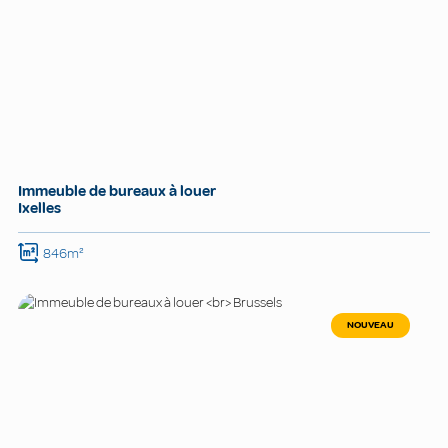
Immeuble de bureaux à louer
Ixelles
846m²
NOUVEAU