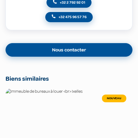
+32 2 792 92 01
+32 475 96 57 76
Nous contacter
Biens similaires
NOUVEAU