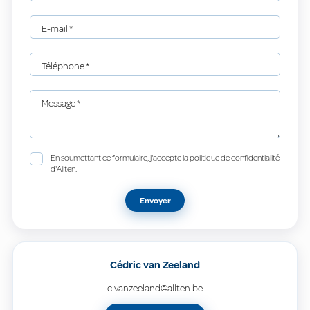
E-mail
*
Téléphone
*
Message
*
En soumettant ce formulaire, j'accepte la politique de confidentialité
d'Allten.
Envoyer
Cédric van Zeeland
c.vanzeeland@allten.be