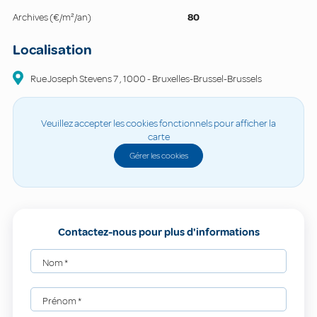
Archives (€/m²/an)
80
Localisation
Rue Joseph Stevens 7
,
1000
-
Bruxelles-Brussel-Brussels
Veuillez accepter les cookies fonctionnels pour afficher la
carte
Gérer les cookies
Contactez-nous pour plus d'informations
Nom
*
Prénom
*