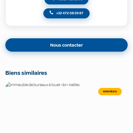
+32 472 08 29 87
Nous contacter
Biens similaires
NOUVEAU