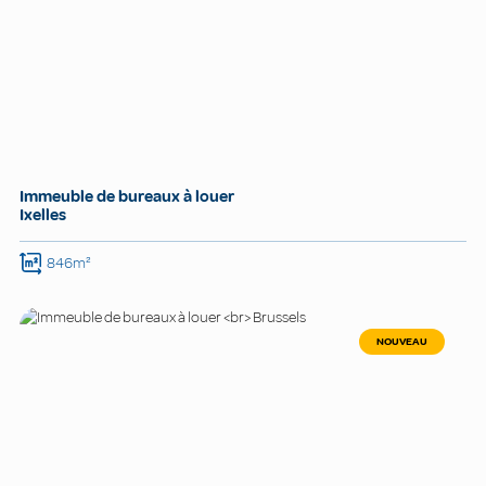
Immeuble de bureaux à louer
Ixelles
846m²
NOUVEAU