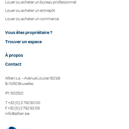
Louer ou acheter un bureau professionnel
Louer ou acheter un entrepôt
Louer ou acheter un commerce
Vous êtes propriétaire ?
Trouver un espace
À propos
Contact
Allten s.a. – Avenue Louise 162 b8
B-1050 Bruxelles
IPI: 502522
T
+32 (0) 2 792 92 00
F
+32 (0) 2 792 92 09
info@allten.be