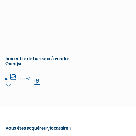
Immeuble de bureaux à vendre
Overijse
550m²
1
Vous êtes acquéreur/locataire ?