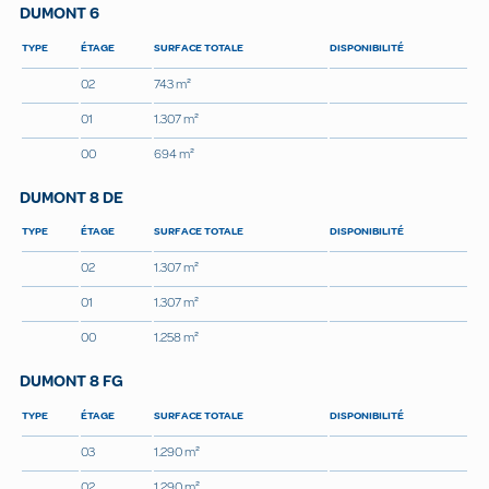
DUMONT 6
TYPE
ÉTAGE
SURFACE TOTALE
DISPONIBILITÉ
02
743 m²
01
1.307 m²
00
694 m²
DUMONT 8 DE
TYPE
ÉTAGE
SURFACE TOTALE
DISPONIBILITÉ
02
1.307 m²
01
1.307 m²
00
1.258 m²
DUMONT 8 FG
TYPE
ÉTAGE
SURFACE TOTALE
DISPONIBILITÉ
03
1.290 m²
02
1.290 m²