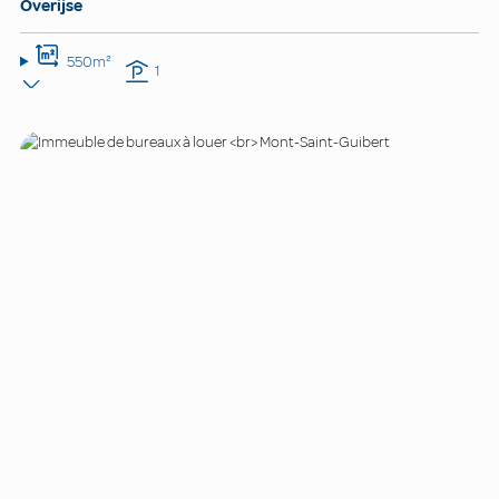
Overijse
550m²
1