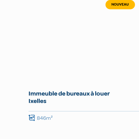
NOUVEAU
Immeuble de bureaux à louer
Ixelles
846m²