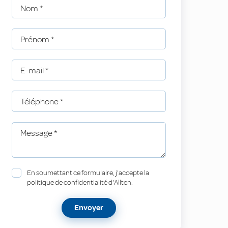
Nom
*
Prénom
*
E-mail
*
Téléphone
*
Message
*
En soumettant ce formulaire, j'accepte la
politique de confidentialité d'Allten.
Envoyer