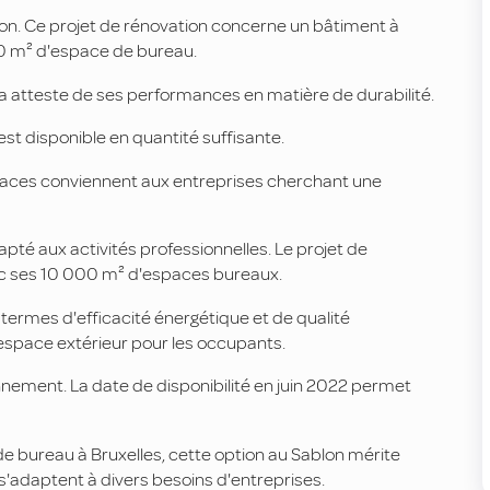
blon. Ce projet de rénovation concerne un bâtiment à
000 m² d'espace de bureau.
a atteste de ses performances en matière de durabilité.
est disponible en quantité suffisante.
espaces conviennent aux entreprises cherchant une
pté aux activités professionnelles. Le projet de
ec ses 10 000 m² d'espaces bureaux.
termes d'efficacité énergétique et de qualité
espace extérieur pour les occupants.
nnement. La date de disponibilité en juin 2022 permet
de bureau à Bruxelles, cette option au Sablon mérite
s'adaptent à divers besoins d'entreprises.