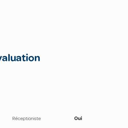
valuation
Réceptioniste
Oui