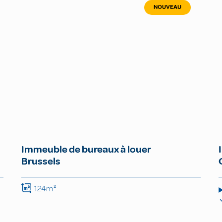
NOUVEAU
Immeuble de bureaux à louer
Brussels
124m²