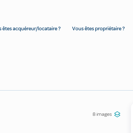
 êtes acquéreur/locataire ?
Vous êtes propriétaire ?
8 images