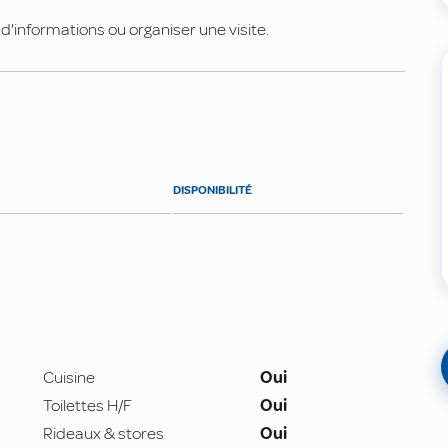
'informations ou organiser une visite.
DISPONIBILITÉ
Cuisine
Oui
Toilettes H/F
Oui
Rideaux & stores
Oui