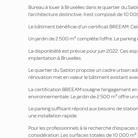
Bureau à louer à Bruxelles dans le quartier du Sa
l'architecture distinctive. Il est composé de 10 
Le bâtiment bénéficie d'un certificat BREEAM. Cel
Un jardin de 2 500 m² complète l'offre. Le parking 
La disponibilité est prévue pour juin 2022. Ces 
implantation à Bruxelles.
Le quartier du Sablon propose un cadre urbain ada
rénovation met en valeur le bâtiment existant av
La certification BREEAM souligne l'engagement en 
environnementale. Le jardin de 2 500 m² offre un 
Le parking suffisant répond aux besoins de statio
une installation rapide.
Pour les professionnels à la recherche d'espaces 
considération. Les surfaces totales de 10 000 m² 