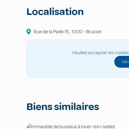
Localisation
Rue de la Paille
15
,
1000
-
Brussel
Veuillez accepter les cookie
Gére
Biens similaires