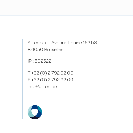
Allten s.a. – Avenue Louise 162 b8
B-1050 Bruxelles
IPI: 502522
T
+32 (0) 2 792 92 00
F
+32 (0) 2 792 92 09
info@allten.be