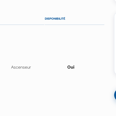
DISPONIBILITÉ
Ascenseur
Oui