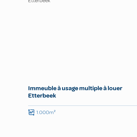
Immeuble à usage multiple à louer
Etterbeek
1.000m²