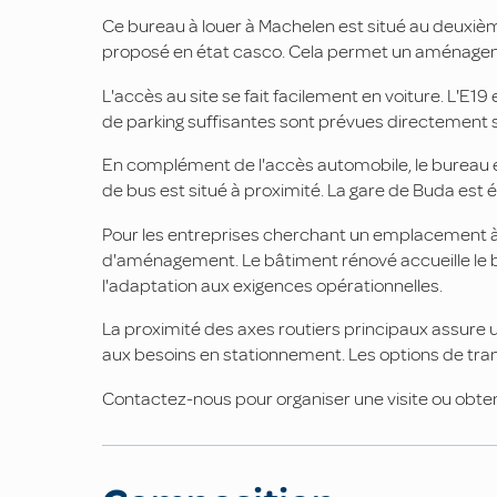
Ce bureau à louer à Machelen est situé au deuxiè
proposé en état casco. Cela permet un aménageme
L'accès au site se fait facilement en voiture. L'E19
de parking suffisantes sont prévues directement su
En complément de l'accès automobile, le bureau e
de bus est situé à proximité. La gare de Buda est
Pour les entreprises cherchant un emplacement à M
d'aménagement. Le bâtiment rénové accueille le b
l'adaptation aux exigences opérationnelles.
La proximité des axes routiers principaux assure u
aux besoins en stationnement. Les options de tran
Contactez-nous pour organiser une visite ou obten