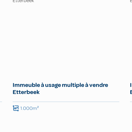
Immeuble à usage multiple à vendre
Etterbeek
1.000m²