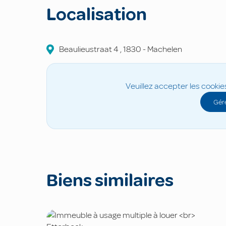
Localisation
Beaulieustraat
4
,
1830
-
Machelen
Veuillez accepter les cookie
Gére
Biens similaires