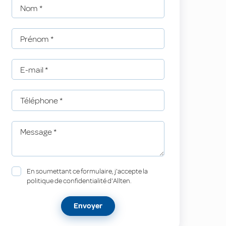
Nom
*
Prénom
*
E-mail
*
Téléphone
*
Message
*
En soumettant ce formulaire, j'accepte la
politique de confidentialité d'Allten.
Envoyer