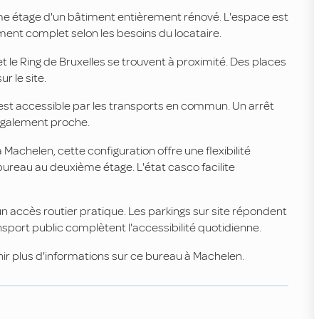
me étage d'un bâtiment entièrement rénové. L'espace est
nt complet selon les besoins du locataire.
 et le Ring de Bruxelles se trouvent à proximité. Des places
r le site.
st accessible par les transports en commun. Un arrêt
 également proche.
achelen, cette configuration offre une flexibilité
ureau au deuxième étage. L'état casco facilite
n accès routier pratique. Les parkings sur site répondent
sport public complètent l'accessibilité quotidienne.
ir plus d'informations sur ce bureau à Machelen.