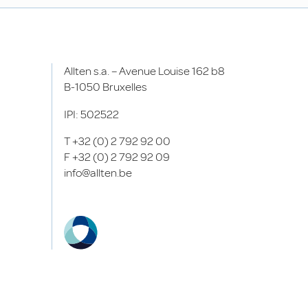
Allten s.a. – Avenue Louise 162 b8
B-1050 Bruxelles
IPI: 502522
T
+32 (0) 2 792 92 00
F
+32 (0) 2 792 92 09
info@allten.be