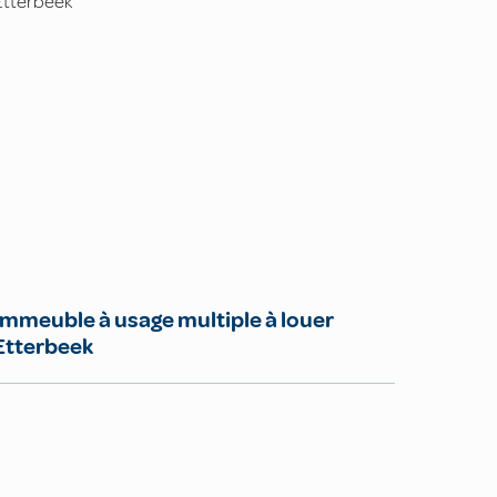
Immeuble à usage multiple à louer
Etterbeek