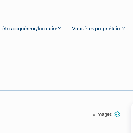
 êtes acquéreur/locataire ?
Vous êtes propriétaire ?
9 images