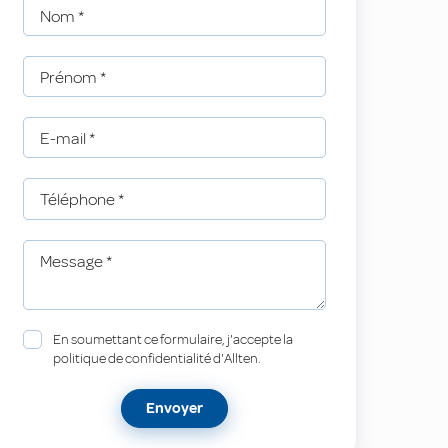
Nom
*
Prénom
*
E-mail
*
Téléphone
*
Message
*
En soumettant ce formulaire, j'accepte la
politique de confidentialité d'Allten.
Envoyer