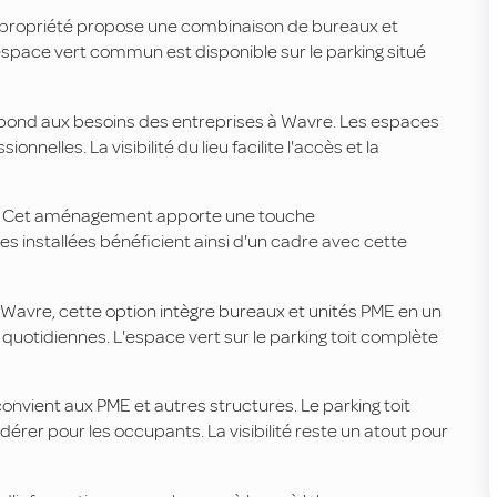
 propriété propose une combinaison de bureaux et
n espace vert commun est disponible sur le parking situé
pond aux besoins des entreprises à Wavre. Les espaces
nnelles. La visibilité du lieu facilite l'accès et la
tagé. Cet aménagement apporte une touche
s installées bénéficient ainsi d'un cadre avec cette
 Wavre, cette option intègre bureaux et unités PME en un
ns quotidiennes. L'espace vert sur le parking toit complète
nvient aux PME et autres structures. Le parking toit
er pour les occupants. La visibilité reste un atout pour