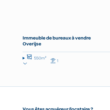
Immeuble de bureaux à vendre
Overijse
550m²
1
Vous êtes acquéreur/locataire ?