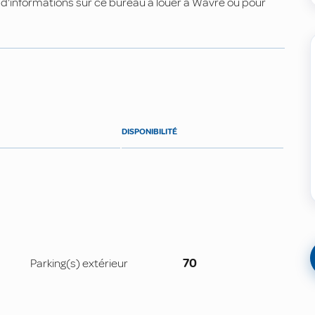
 d'informations sur ce bureau à louer à Wavre ou pour
DISPONIBILITÉ
Parking(s) extérieur
70