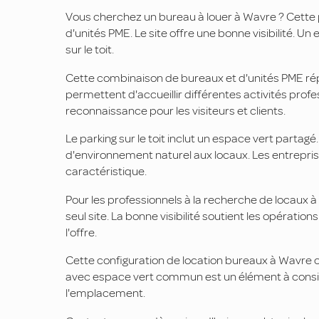
Vous cherchez un bureau à louer à Wavre ? Cette
d'unités PME. Le site offre une bonne visibilité. U
sur le toit.
Cette combinaison de bureaux et d'unités PME ré
permettent d'accueillir différentes activités professio
reconnaissance pour les visiteurs et clients.
Le parking sur le toit inclut un espace vert par
d'environnement naturel aux locaux. Les entreprise
caractéristique.
Pour les professionnels à la recherche de locaux à
seul site. La bonne visibilité soutient les opératio
l'offre.
Cette configuration de location bureaux à Wavre co
avec espace vert commun est un élément à considér
l'emplacement.