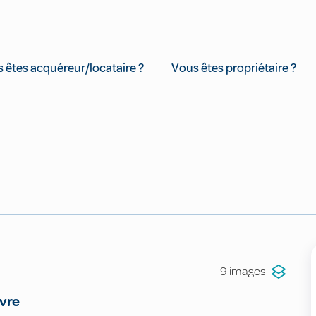
 êtes acquéreur/locataire ?
Vous êtes propriétaire ?
9 images
vre