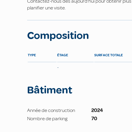
Contactez-nous dès aujourd'hui pour obtenir plus
planifier une visite.
Composition
TYPE
ÉTAGE
SURFACE TOTALE
-
Bâtiment
Année de construction
2024
Nombre de parking
70