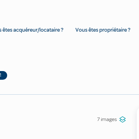
 êtes acquéreur/locataire ?
Vous êtes propriétaire ?
É
7 images