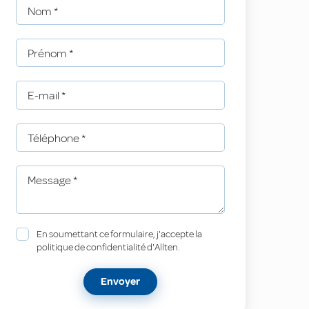
Nom
*
Prénom
*
E-mail
*
Téléphone
*
Message
*
En soumettant ce formulaire, j'accepte la
politique de confidentialité d'Allten.
Envoyer