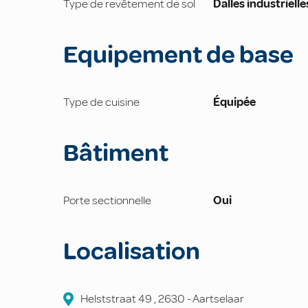
Type de revêtement de sol
Dalles industrielle
Equipement de base
Type de cuisine
Équipée
Bâtiment
Porte sectionnelle
Oui
Localisation
Helststraat 49
,
2630
-
Aartselaar