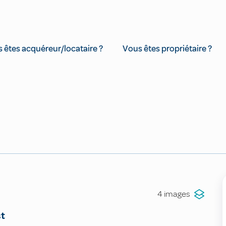
 êtes acquéreur/locataire ?
Vous êtes propriétaire ?
4 images
st