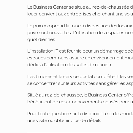
Le Business Center se situe au rez-de-chaussée d
louer convient aux entreprises cherchant une solu
Le prix comprend la mise à disposition des locaux. 
privé sont couvertes. L'utilisation des espaces com
quotidiennes.
L'installation IT est fournie pour un démarrage op
espaces communs assure un environnement maint
dédié à l'utilisation des salles de réunion.
Les timbres et le service postal complètent les s
se concentrer sur leurs activités sans gérer les as
Situé au rez-de-chaussée, le Business Center offr
bénéficient de ces aménagements pensés pour un
Pour toute question sur la disponibilité ou les m
une visite ou obtenir plus de détails.