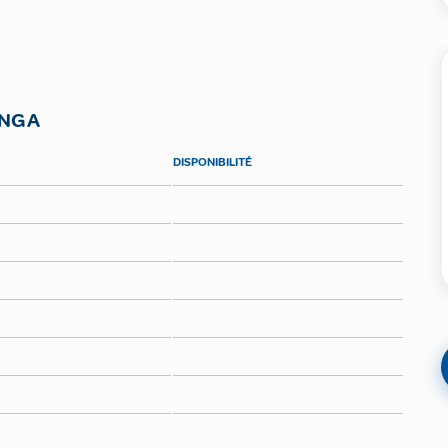
NG A
DISPONIBILITÉ