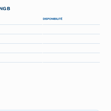
NG B
DISPONIBILITÉ