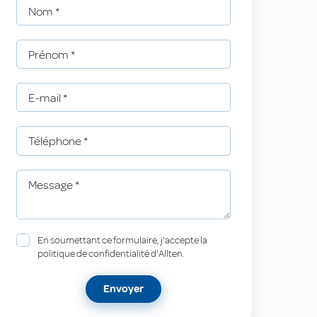
Nom
*
Prénom
*
E-mail
*
Téléphone
*
Message
*
En soumettant ce formulaire, j'accepte la
politique de confidentialité d'Allten.
Envoyer