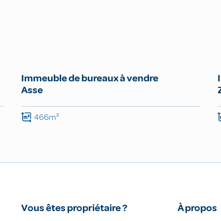
Immeuble de bureaux à vendre
Asse
466m²
Vous êtes propriétaire ?
À propos