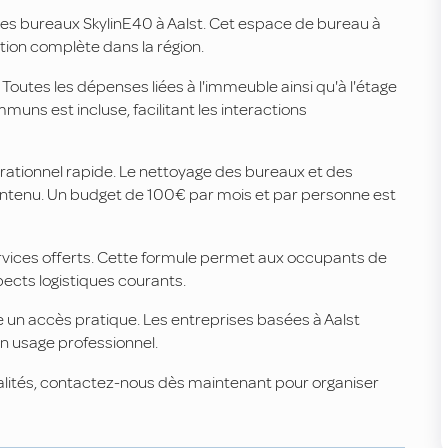
es bureaux SkylinE40 à Aalst. Cet espace de bureau à
tion complète dans la région.
Toutes les dépenses liées à l'immeuble ainsi qu'à l'étage
muns est incluse, facilitant les interactions
érationnel rapide. Le nettoyage des bureaux et des
enu. Un budget de 100€ par mois et par personne est
ervices offerts. Cette formule permet aux occupants de
pects logistiques courants.
e un accès pratique. Les entreprises basées à Aalst
 usage professionnel.
odalités, contactez-nous dès maintenant pour organiser