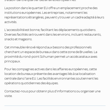
La position dans le quartier EU offre un emplacement proche des
institutions européennes. Les entreprises, notamment les
représentations étrangères, peuvent y trouver un cadre adapté à leurs
activités.
L'accessibilité est bonne, facilitant les déplacements quotidiens.
Diverses facilités se trouvent dans les environs, incluant restaurants,
snacks et magasins.
Cet immeuble rénové répond aux besoins des professionnels
cherchant un espace de bureaux dans cette zone de Bruxelles. La
proximité du rond-point Schuman permet un accès aisé aux axes
principaux.
Pour les compagnies actives dans les affaires européennes, cette
location de bureaux présente des avantages liés à sa localisation
centrale dans l'aire EU. Les facilités environnantes soutiennent les
opérations quotidiennes des équipes.
Contactez-nous pour obtenir plus d'informations ou organiser une
visite.