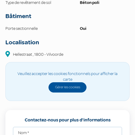
Type de revêtement de sol
Béton poli
Bâtiment
Porte sectionnelle
Oui
Localisation
Hellestraat
,
1800
-
Vilvoorde
Veuillez accepter les cookies fonctionnels pour afficher la
carte
Gérer les cookies
Contactez-nous pour plus d'informations
Nom
*