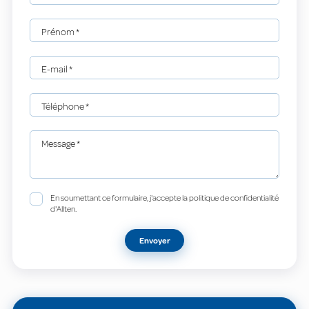
Prénom
*
E-mail
*
Téléphone
*
Message
*
En soumettant ce formulaire, j'accepte la politique de confidentialité
d'Allten.
Envoyer