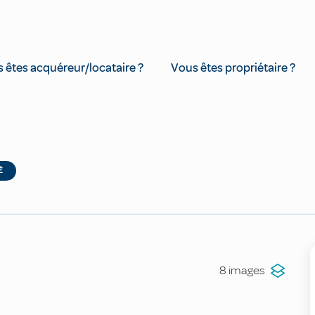
 êtes acquéreur/locataire ?
Vous êtes propriétaire ?
É
8 images