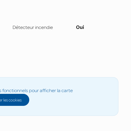
Détecteur incendie
Oui
s fonctionnels pour afficher la carte
r les cookies