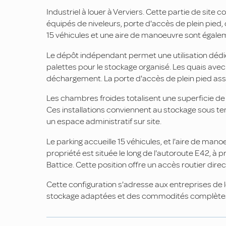
Industriel à louer à Verviers. Cette partie de sit
équipés de niveleurs, porte d'accès de plein pied
15 véhicules et une aire de manoeuvre sont égale
Le dépôt indépendant permet une utilisation dédié
palettes pour le stockage organisé. Les quais avec
déchargement. La porte d'accès de plein pied assu
Les chambres froides totalisent une superficie de
Ces installations conviennent au stockage sous t
un espace administratif sur site.
Le parking accueille 15 véhicules, et l'aire de man
propriété est située le long de l'autoroute E42, à
Battice. Cette position offre un accès routier direc
Cette configuration s'adresse aux entreprises de l
stockage adaptées et des commodités complètes. 