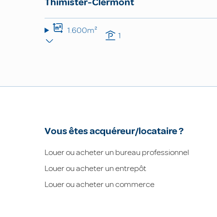
Thimister-Clermont
1.600m²
1
Vous êtes acquéreur/locataire ?
Louer ou acheter un bureau professionnel
Louer ou acheter un entrepôt
Louer ou acheter un commerce