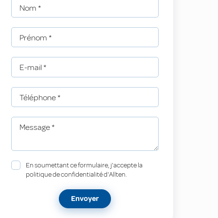
Nom
*
Prénom
*
E-mail
*
Téléphone
*
Message
*
En soumettant ce formulaire, j'accepte la
politique de confidentialité d'Allten.
Envoyer