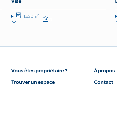
Visé
1.530m²
1
Vous êtes propriétaire ?
À propos
Trouver un espace
Contact