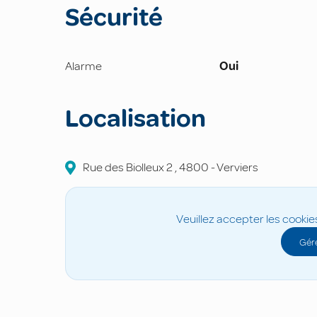
Sécurité
Alarme
Oui
Localisation
Rue des Biolleux
2
,
4800
-
Verviers
Veuillez accepter les cookie
Gére