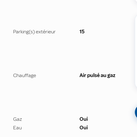
Parking(s) extérieur
15
Chauffage
Air pulsé au gaz
Gaz
Oui
Eau
Oui