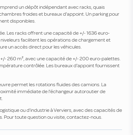
e comprend un dépôt indépendant avec racks, quais
, chambres froides et bureaux d'appoint. Un parking pour
ment disponibles.
e. Les racks offrent une capacité de +/- 1636 euro-
 niveleurs facilitent les opérations de chargement et
re un accès direct pour les véhicules.
 +/- 260 m², avec une capacité de +/- 200 euro-palettes.
empérature contrôlée. Les bureaux d'appoint fournissent
oeuvre permet les rotations fluides des camions. La
 proximité immédiate de l'échangeur autoroutier de
t.
ogistique ou d'industrie à Verviers, avec des capacités de
Pour toute question ou visite, contactez-nous.