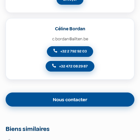
Céline Bordan
c.bordan@allten.be
+32 2 792 92 03
+32 472 08 29 87
Nous contacter
Biens similaires