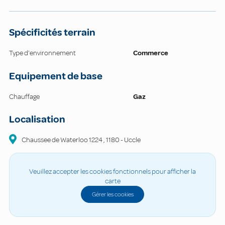
Spécificités terrain
Type d'environnement
Commerce
Equipement de base
Chauffage
Gaz
Localisation
Chaussee de Waterloo
1224
,
1180
-
Uccle
Veuillez accepter les cookies fonctionnels pour afficher la
carte
Gérer les cookies