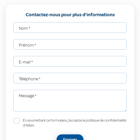
Contactez-nous pour plus d'informations
Nom
*
Prénom
*
E-mail
*
Téléphone
*
Message
*
En soumettant ce formulaire, j'accepte la politique de confidentialité
d'Allten.
Envoyer