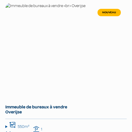
NOUVEAU
Immeuble de bureaux à vendre
Overijse
550m²
1