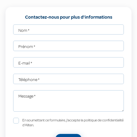
Contactez-nous pour plus d'informations
Nom
*
Prénom
*
E-mail
*
Téléphone
*
Message
*
En soumettant ce formulaire, j'accepte la politique de confidentialité
d'Allten.