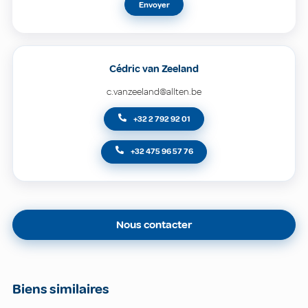
Envoyer
Cédric van Zeeland
c.vanzeeland@allten.be
+32 2 792 92 01
+32 475 96 57 76
Nous contacter
Biens similaires