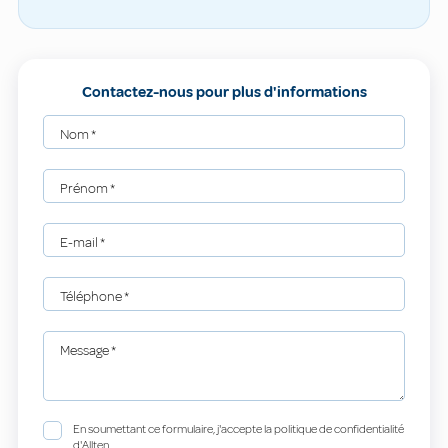
Contactez-nous pour plus d'informations
Nom
*
Prénom
*
E-mail
*
Téléphone
*
Message
*
En soumettant ce formulaire, j'accepte la politique de confidentialité
d'Allten.