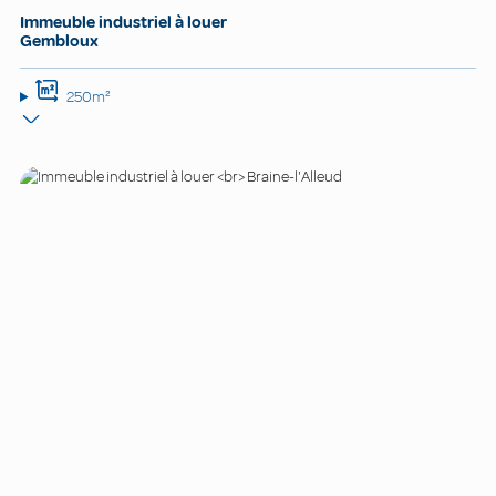
Immeuble industriel à louer
Gembloux
250m²