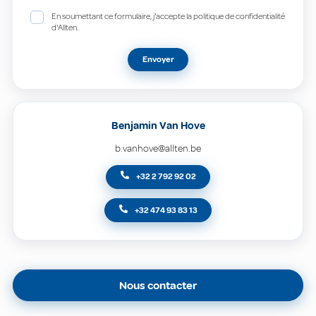
En soumettant ce formulaire, j'accepte la politique de confidentialité
d'Allten.
Envoyer
Benjamin Van Hove
b.vanhove@allten.be
+32 2 792 92 02
+32 474 93 83 13
Nous contacter