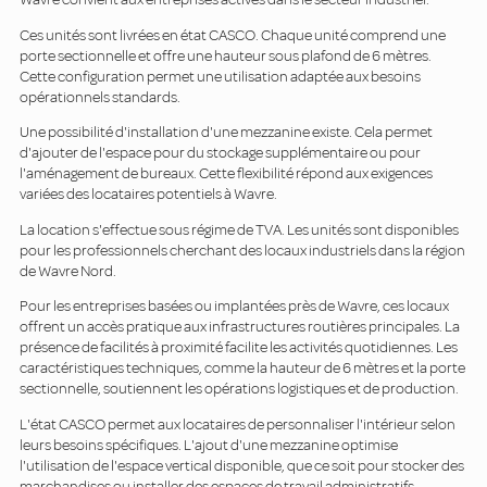
Ces unités sont livrées en état CASCO. Chaque unité comprend une
porte sectionnelle et offre une hauteur sous plafond de 6 mètres.
Cette configuration permet une utilisation adaptée aux besoins
opérationnels standards.
Une possibilité d'installation d'une mezzanine existe. Cela permet
d'ajouter de l'espace pour du stockage supplémentaire ou pour
l'aménagement de bureaux. Cette flexibilité répond aux exigences
variées des locataires potentiels à Wavre.
La location s'effectue sous régime de TVA. Les unités sont disponibles
pour les professionnels cherchant des locaux industriels dans la région
de Wavre Nord.
Pour les entreprises basées ou implantées près de Wavre, ces locaux
offrent un accès pratique aux infrastructures routières principales. La
présence de facilités à proximité facilite les activités quotidiennes. Les
caractéristiques techniques, comme la hauteur de 6 mètres et la porte
sectionnelle, soutiennent les opérations logistiques et de production.
L'état CASCO permet aux locataires de personnaliser l'intérieur selon
leurs besoins spécifiques. L'ajout d'une mezzanine optimise
l'utilisation de l'espace vertical disponible, que ce soit pour stocker des
marchandises ou installer des espaces de travail administratifs.