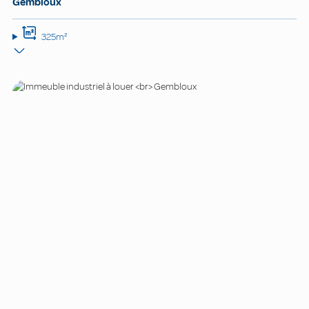
Gembloux
325m²