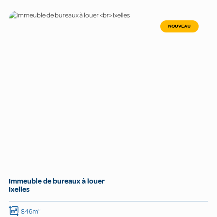
NOUVEAU
Immeuble de bureaux à louer
Ixelles
846m²