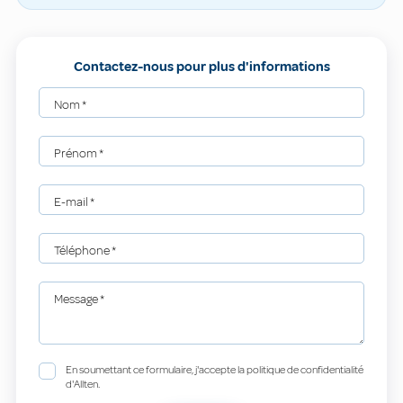
Contactez-nous pour plus d'informations
Nom
*
Prénom
*
E-mail
*
Téléphone
*
Message
*
En soumettant ce formulaire, j'accepte la politique de confidentialité
d'Allten.