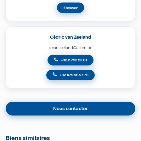
Envoyer
Cédric van Zeeland
c.vanzeeland@allten.be
+32 2 792 92 01
+32 475 96 57 76
Nous contacter
Biens similaires