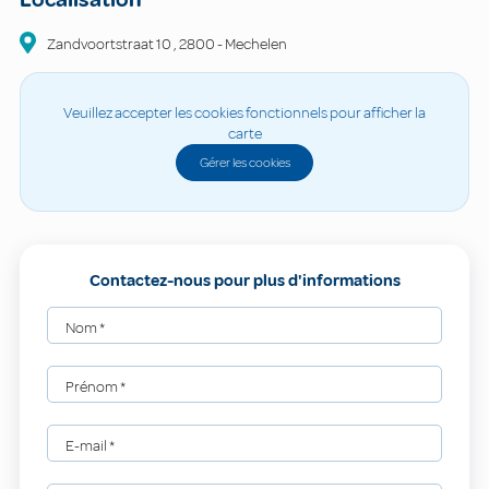
Zandvoortstraat
10
,
2800
-
Mechelen
Veuillez accepter les cookies fonctionnels pour afficher la
carte
Gérer les cookies
Contactez-nous pour plus d'informations
Nom
*
Prénom
*
E-mail
*