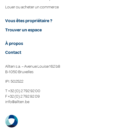
Louer ou acheter un commerce
Vous êtes propriétaire ?
Trouver un espace
À propos
Contact
Allten s.a. – Avenue Louise 162 b8
B-1050 Bruxelles
IPI: 502522
T
+32 (0) 2 792 92 00
F
+32 (0) 2 792 92 09
info@allten.be