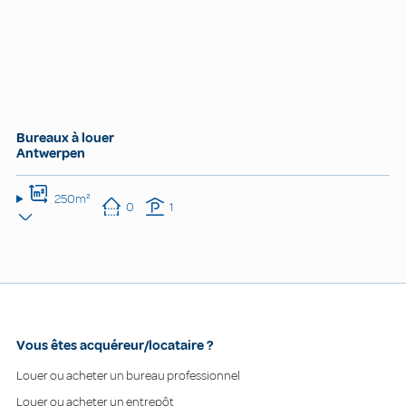
Bureaux à louer
Antwerpen
250m²
0
1
Vous êtes acquéreur/locataire ?
Louer ou acheter un bureau professionnel
Louer ou acheter un entrepôt