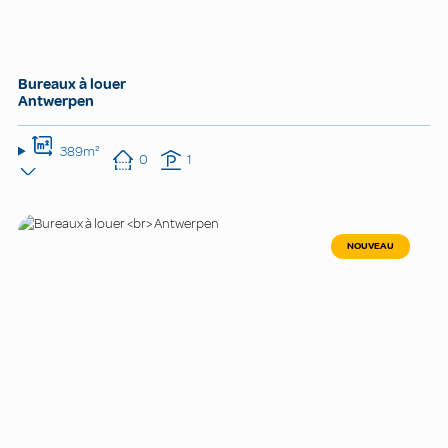
Bureaux à louer
Antwerpen
389m²
0
1
NOUVEAU