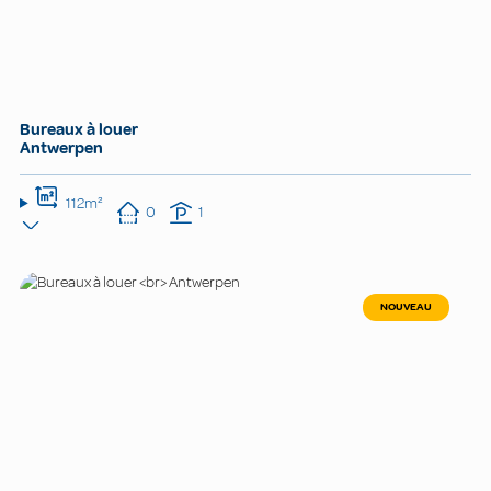
Bureaux à louer
Antwerpen
112m²
0
1
NOUVEAU