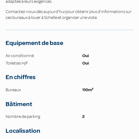
adaptée à leurs exigences.
Contactez-nous dès aujourd'hui pour obtenir plus d'informations sur
ces bureaux à louer à Schelle et organiser une visite.
Equipement de base
Air conditionné
Oui
Toilettes H/F
Oui
En chiffres
Bureaux
110m²
Bâtiment
Nombre de parking
2
Localisation