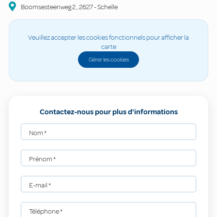
Boomsesteenweg
2
,
2627
-
Schelle
Veuillez accepter les cookies fonctionnels pour afficher la
carte
Gérer les cookies
Contactez-nous pour plus d'informations
Nom
*
Prénom
*
E-mail
*
Téléphone
*