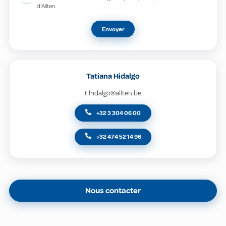
d'Allten.
Envoyer
Tatiana Hidalgo
t.hidalgo@allten.be
+32 3 304 06 00
+32 474 52 14 96
Nous contacter