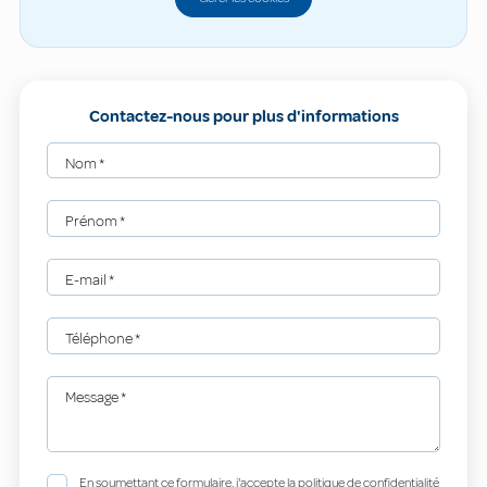
Contactez-nous pour plus d'informations
Nom
*
Prénom
*
E-mail
*
Téléphone
*
Message
*
En soumettant ce formulaire, j'accepte la politique de confidentialité