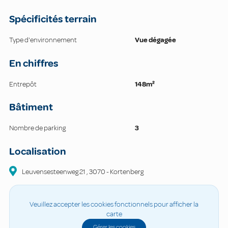
Spécificités terrain
Type d'environnement
Vue dégagée
En chiffres
Entrepôt
148m²
Bâtiment
Nombre de parking
3
Localisation
Leuvensesteenweg
21
,
3070
-
Kortenberg
Veuillez accepter les cookies fonctionnels pour afficher la
carte
Gérer les cookies