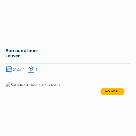
Bureaux à louer
Leuven
212m²
1
NOUVEAU