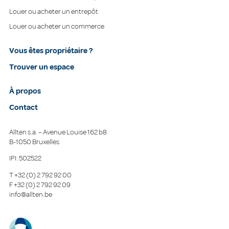
Louer ou acheter un entrepôt
Louer ou acheter un commerce
Vous êtes propriétaire ?
Trouver un espace
À propos
Contact
Allten s.a. – Avenue Louise 162 b8
B-1050 Bruxelles
IPI: 502522
T
+32 (0) 2 792 92 00
F
+32 (0) 2 792 92 09
info@allten.be