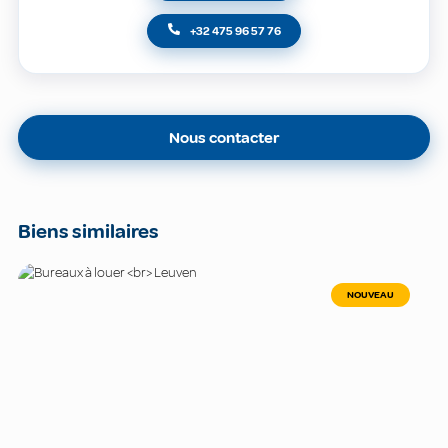
+32 475 96 57 76
Nous contacter
Biens similaires
NOUVEAU