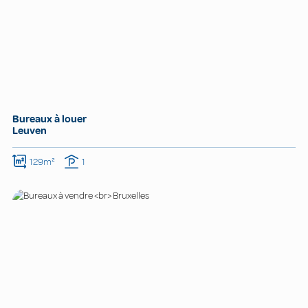
Bureaux à louer
Leuven
129m²
1