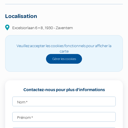
Localisation
Excelsiorlaan
6 + 8
,
1930
-
Zaventem
Veuillez accepter les cookies fonctionnels pour afficher la
carte
Gérer les cookies
Contactez-nous pour plus d'informations
Nom
*
Prénom
*