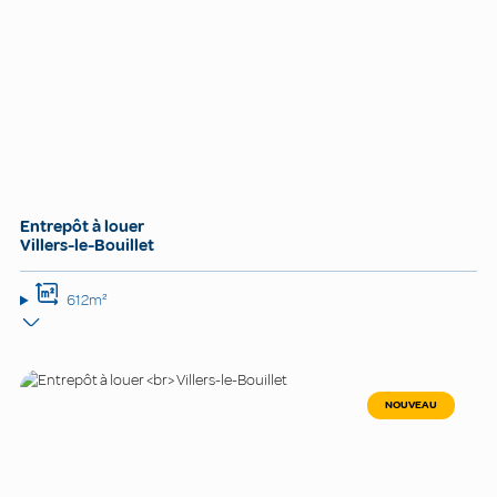
Entrepôt à louer
Villers-le-Bouillet
612m²
NOUVEAU