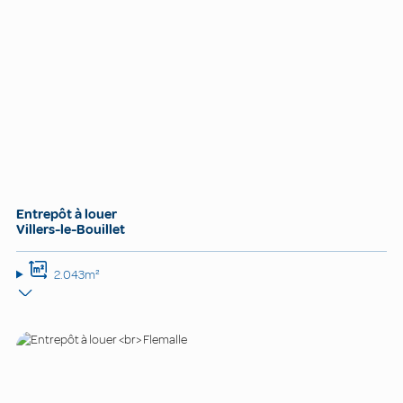
Entrepôt à louer
Villers-le-Bouillet
2.043m²