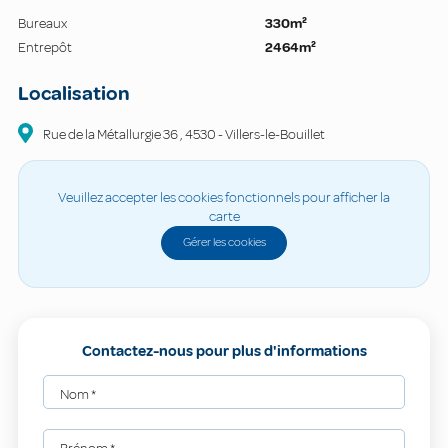
Bureaux
330m²
Entrepôt
2464m²
Localisation
Rue de la Métallurgie
36
,
4530
-
Villers-le-Bouillet
Veuillez accepter les cookies fonctionnels pour afficher la
carte
Gérer les cookies
Contactez-nous pour plus d'informations
Nom
*