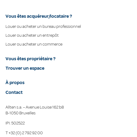
Vous êtes acquéreur/locataire ?
Louer ou acheter un bureau professionnel
Louer ou acheter un entrepôt
Louer ou acheter un commerce
Vous êtes propriétaire ?
Trouver un espace
À propos
Contact
Allten s.a. – Avenue Louise 162 b8
B-1050 Bruxelles
IPI: 502522
T
+32 (0) 2 792 92 00