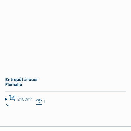
Entrepôt à louer
Flemalle
2.100m²
1