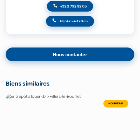
+32 2 792 92 05
+32 475 49 78 35
Nous contacter
Biens similaires
NOUVEAU