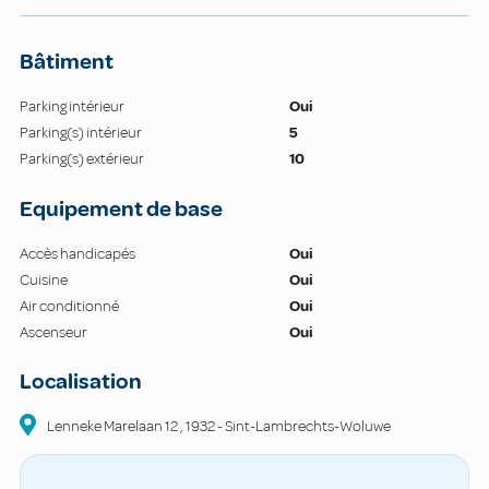
Bâtiment
Parking intérieur
Oui
Parking(s) intérieur
5
Parking(s) extérieur
10
Equipement de base
Accès handicapés
Oui
Cuisine
Oui
Air conditionné
Oui
Ascenseur
Oui
Localisation
Lenneke Marelaan
12
,
1932
-
Sint-Lambrechts-Woluwe