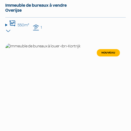
Immeuble de bureaux à vendre
Overijse
550m²
1
NOUVEAU