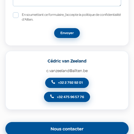
En soumettant ce formulaire, j'accepte la politique de confidentialité
d'Allten.
Envoyer
Cédric van Zeeland
c.vanzeeland@allten.be
+32 2 792 92 01
+32 475 96 57 76
Nous contacter