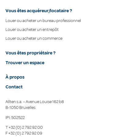
Vous êtes acquéreur/locataire ?
Louer ou acheter un bureau professionnel
Louer ou acheter un entrepôt
Louer ou acheter un commerce
Vous êtes propriétaire ?
Trouver un espace
À propos
Contact
Allten s.a. – Avenue Louise 162 b8
B-1050 Bruxelles
IPI: 502522
T
+32 (0) 2 792 92 00
F
+32 (0) 2 792 92 09