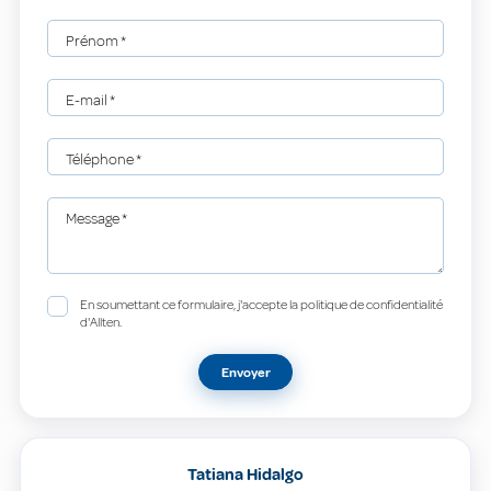
Prénom
*
E-mail
*
Téléphone
*
Message
*
En soumettant ce formulaire, j'accepte la politique de confidentialité
d'Allten.
Envoyer
Tatiana Hidalgo