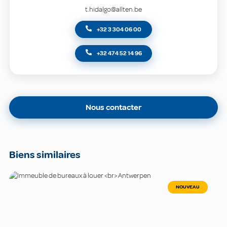
t.hidalgo@allten.be
+32 3 304 06 00
+32 474 52 14 96
Nous contacter
Biens similaires
NOUVEAU