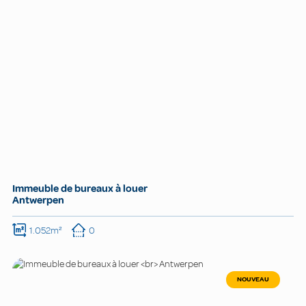
Immeuble de bureaux à louer
Antwerpen
1.052m²
0
NOUVEAU