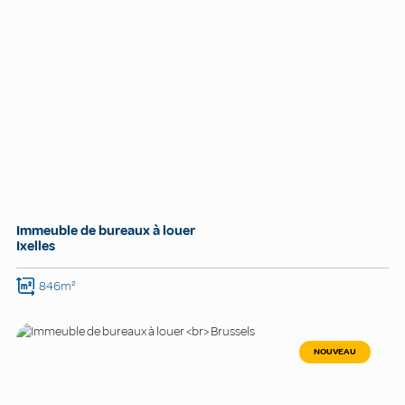
Immeuble de bureaux à louer
Ixelles
846m²
NOUVEAU