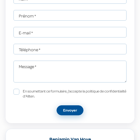
Prénom
*
E-mail
*
Téléphone
*
Message
*
En soumettant ce formulaire, j'accepte la politique de confidentialité
d'Allten.
Envoyer
Benjamin Van Hove