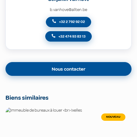
b.vanhove@allten.be
+32 2 792 92 02
+32 474 93 83 13
Nous contacter
Biens similaires
NOUVEAU