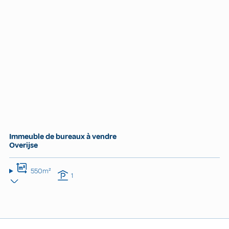
Immeuble de bureaux à vendre
Overijse
550m²
1