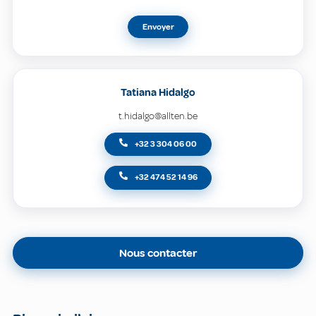
Envoyer
Tatiana Hidalgo
t.hidalgo@allten.be
+32 3 304 06 00
+32 474 52 14 96
Nous contacter