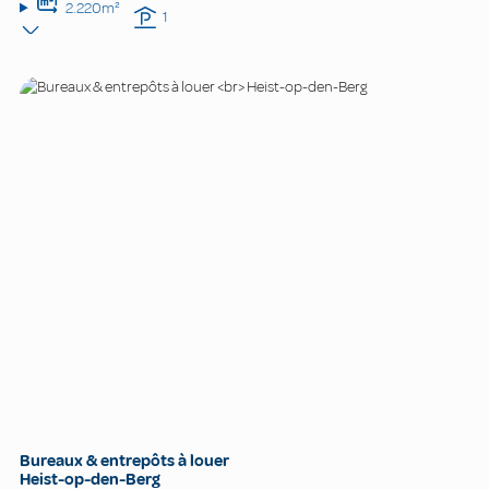
2.220m²
1
Bureaux & entrepôts à louer
Heist-op-den-Berg