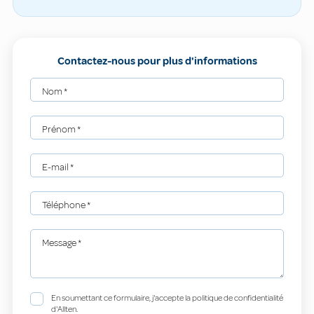
Contactez-nous pour plus d'informations
Nom
*
Prénom
*
E-mail
*
Téléphone
*
Message
*
En soumettant ce formulaire, j'accepte la politique de confidentialité
d'Allten.