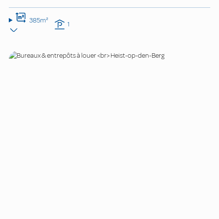
385m²
1