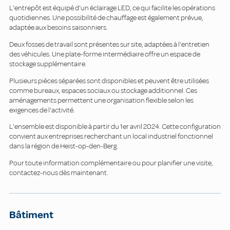
L'entrepôt est équipé d'un éclairage LED, ce qui facilite les opérations
quotidiennes. Une possibilité de chauffage est également prévue,
adaptée aux besoins saisonniers.
Deux fosses de travail sont présentes sur site, adaptées à l'entretien
des véhicules. Une plate-forme intermédiaire offre un espace de
stockage supplémentaire.
Plusieurs pièces séparées sont disponibles et peuvent être utilisées
comme bureaux, espaces sociaux ou stockage additionnel. Ces
aménagements permettent une organisation flexible selon les
exigences de l'activité.
L'ensemble est disponible à partir du 1er avril 2024. Cette configuration
convient aux entreprises recherchant un local industriel fonctionnel
dans la région de Heist-op-den-Berg.
Pour toute information complémentaire ou pour planifier une visite,
contactez-nous dès maintenant.
Bâtiment