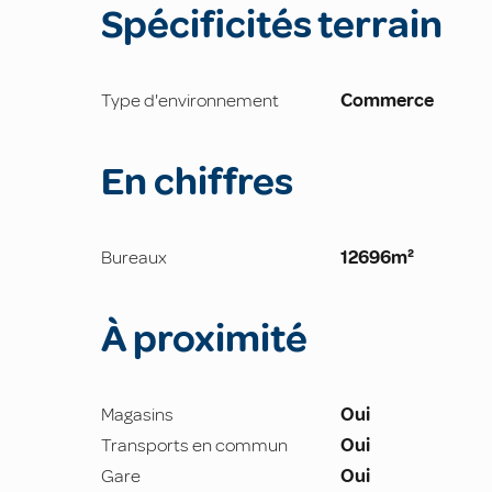
Spécificités terrain
Type d'environnement
Commerce
En chiffres
Bureaux
12696m²
À proximité
Magasins
Oui
Transports en commun
Oui
Gare
Oui