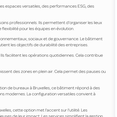
des espaces versatiles, des performances ESG, des
oins professionnels. Ils permettent d'organiser les lieux
 flexibilité pour les équipes en évolution.
ronnementaux, sociaux et de gouvernance. Le bâtiment
ient les objectifs de durabilité des entreprises.
ls facilitent les opérations quotidiennes. Cela contribue
rnissent des zones en plein air. Cela permet des pauses ou
ation de bureaux à Bruxelles, ce bâtiment répond à des
ions modernes. La configuration versatiles convient à
lles, cette option met l'accent sur l'utilité. Les
uses de leur impact. Les services simplifient la gestion.