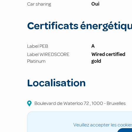
Car sharing
Oui
Certificats énergétiq
Label PEB
A
Label WIREDSCORE
Wired certified
Platinum
gold
Localisation
Boulevard de Waterloo
72
,
1000
-
Bruxelles
Veuillez accepter les cookie