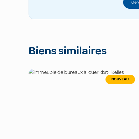
Gére
Biens similaires
NOUVEAU