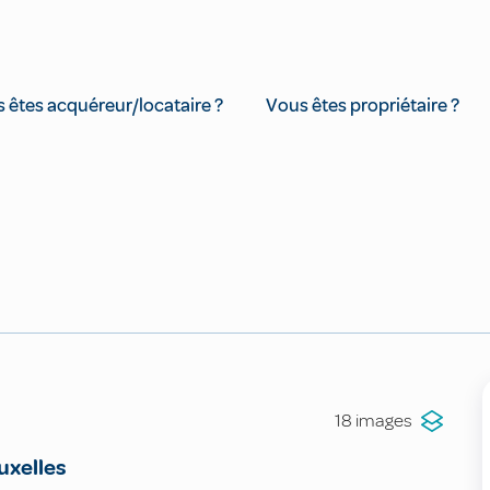
 êtes acquéreur/locataire ?
Vous êtes propriétaire ?
18 images
uxelles