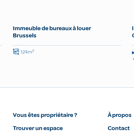
Immeuble de bureaux à louer
Brussels
124m²
Vous êtes propriétaire ?
À propos
Trouver un espace
Contact