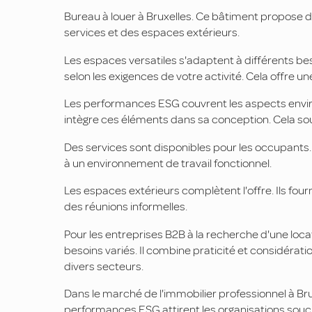
Bureau à louer à Bruxelles. Ce bâtiment propose 
services et des espaces extérieurs.
Les espaces versatiles s'adaptent à différents bes
selon les exigences de votre activité. Cela offre une
Les performances ESG couvrent les aspects envi
intègre ces éléments dans sa conception. Cela sout
Des services sont disponibles pour les occupants. I
à un environnement de travail fonctionnel.
Les espaces extérieurs complètent l'offre. Ils fou
des réunions informelles.
Pour les entreprises B2B à la recherche d'une loc
besoins variés. Il combine praticité et considérat
divers secteurs.
Dans le marché de l'immobilier professionnel à Bruxe
performances ESG attirent les organisations soucie