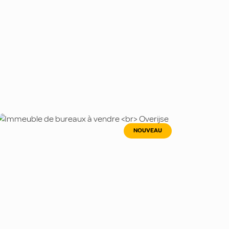
NOUVEAU