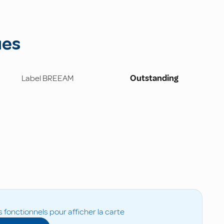
ues
Label BREEAM
Outstanding
s fonctionnels pour afficher la carte